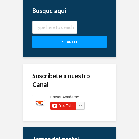
Busque aqui
SEARCH
Suscribete a nuestro
Canal
Temas del portal