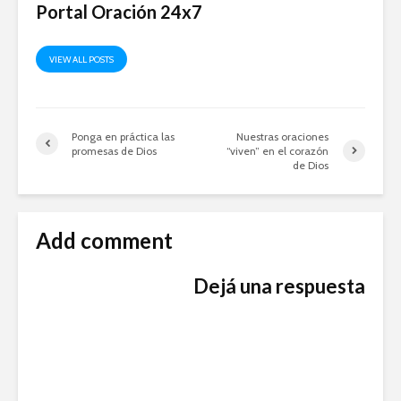
Portal Oración 24x7
VIEW ALL POSTS
Ponga en práctica las
Nuestras oraciones
promesas de Dios
“viven” en el corazón
de Dios
Add comment
Dejá una respuesta