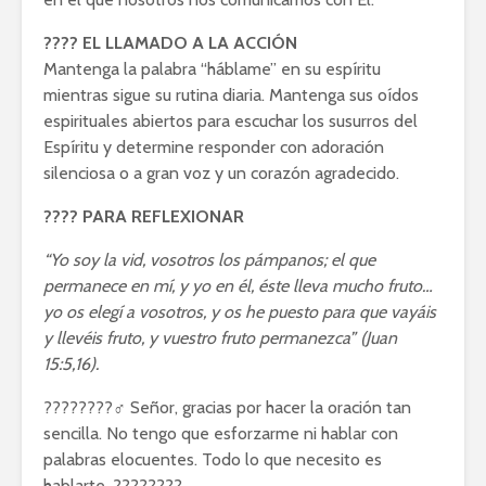
???? EL LLAMADO A LA ACCIÓN
Mantenga la palabra “háblame” en su espíritu
mientras sigue su rutina diaria. Mantenga sus oídos
espirituales abiertos para escuchar los susurros del
Espíritu y determine responder con adoración
silenciosa o a gran voz y un corazón agradecido.
???? PARA REFLEXIONAR
“Yo soy la vid, vosotros los pámpanos; el que
permanece en mí, y yo en él, éste lleva mucho fruto…
yo os elegí a vosotros, y os he puesto para que vayáis
y llevéis fruto, y vuestro fruto permanezca” (Juan
15:5,16).
????????‍♂️ Señor, gracias por hacer la oración tan
sencilla. No tengo que esforzarme ni hablar con
palabras elocuentes. Todo lo que necesito es
hablarte. ????????