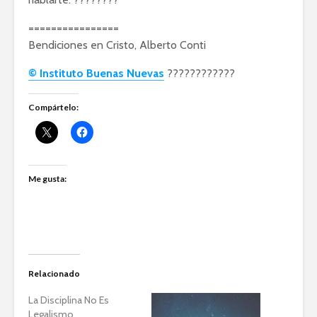
================
Bendiciones en Cristo, Alberto Conti
© Instituto Buenas Nuevas
????????????️
Compártelo:
Me gusta:
Relacionado
La Disciplina No Es
Legalismo