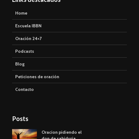
Home
Escuela IBBN
Oración 24×7
Podcasts
Blog
Peticiones de oración
Contacto
Posts
Oracion pidiendo el
don de sabiduria