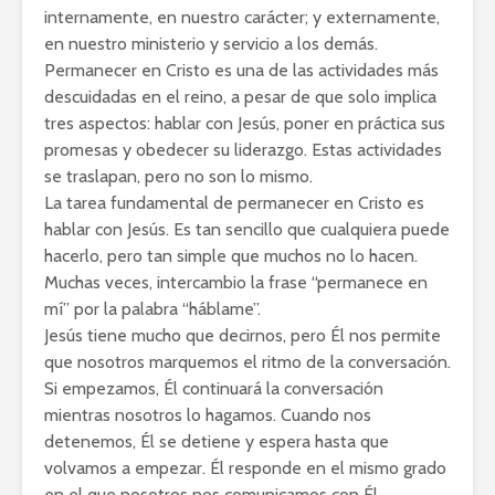
internamente, en nuestro carácter; y externamente,
en nuestro ministerio y servicio a los demás.
Permanecer en Cristo es una de las actividades más
descuidadas en el reino, a pesar de que solo implica
tres aspectos: hablar con Jesús, poner en práctica sus
promesas y obedecer su liderazgo. Estas actividades
se traslapan, pero no son lo mismo.
La tarea fundamental de permanecer en Cristo es
hablar con Jesús. Es tan sencillo que cualquiera puede
hacerlo, pero tan simple que muchos no lo hacen.
Muchas veces, intercambio la frase “permanece en
mí” por la palabra “háblame”.
Jesús tiene mucho que decirnos, pero Él nos permite
que nosotros marquemos el ritmo de la conversación.
Si empezamos, Él continuará la conversación
mientras nosotros lo hagamos. Cuando nos
detenemos, Él se detiene y espera hasta que
volvamos a empezar. Él responde en el mismo grado
en el que nosotros nos comunicamos con Él.