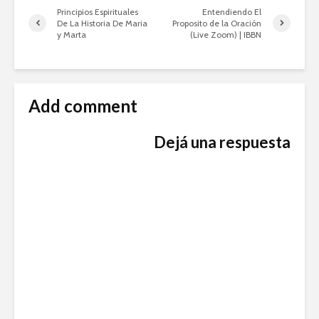
Principios Espirituales
Entendiendo El
De La Historia De Maria
Proposito de la Oración
y Marta
(Live Zoom) | IBBN
Add comment
Dejá una respuesta