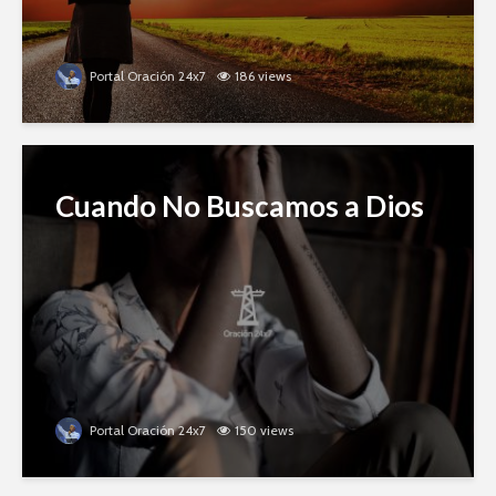
Portal Oración 24x7
186 views
Cuando No Buscamos a Dios
Portal Oración 24x7
150 views