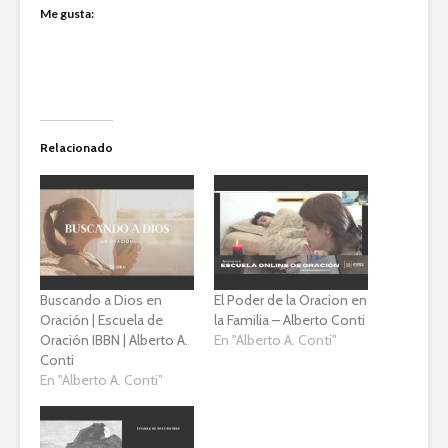
Me gusta:
Relacionado
Buscando a Dios en
El Poder de la Oracion en
Oración | Escuela de
la Familia – Alberto Conti
Oración IBBN | Alberto A.
En "Alberto A. Conti"
Conti
En "Alberto A. Conti"