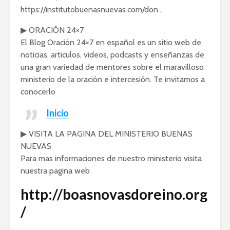
https://institutobuenasnuevas.com/don…
▶ ORACIÓN 24×7
El Blog Oración 24×7 en español es un sitio web de
noticias, articulos, videos, podcasts y enseñanzas de
una gran variedad de mentores sobre el maravilloso
ministerio de la oración e intercesión. Te invitamos a
conocerlo
Inicio
▶ VISITA LA PAGINA DEL MINISTERIO BUENAS
NUEVAS
Para mas informaciones de nuestro ministerio visita
nuestra pagina web
http://boasnovasdoreino.org
/