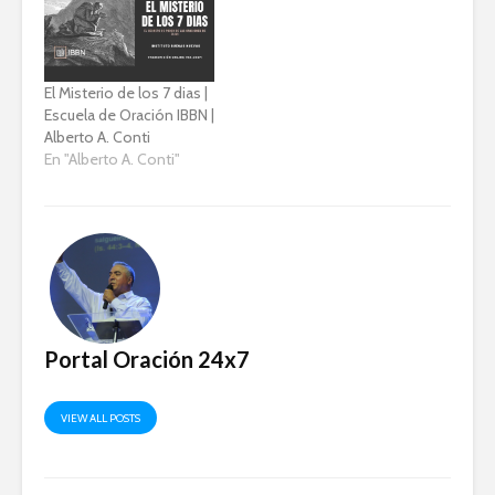
El Misterio de los 7 dias |
Escuela de Oración IBBN |
Alberto A. Conti
En "Alberto A. Conti"
Portal Oración 24x7
VIEW ALL POSTS