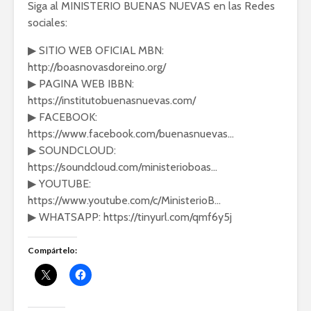
Siga al MINISTERIO BUENAS NUEVAS en las Redes
sociales:
▶ SITIO WEB OFICIAL MBN:
http://boasnovasdoreino.org/
▶ PAGINA WEB IBBN:
https://institutobuenasnuevas.com/
▶ FACEBOOK:
https://www.facebook.com/buenasnuevas…
▶ SOUNDCLOUD:
https://soundcloud.com/ministerioboas…
▶ YOUTUBE:
https://www.youtube.com/c/MinisterioB…
▶ WHATSAPP: https://tinyurl.com/qmf6y5j
Compártelo: