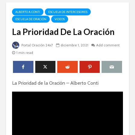
ALBERTO A. CONTI
ESCUELA DE INTERCESORES
ESCUELA DE ORACIÓN
VIDEOS
La Prioridad De La Oración
Portal Oración 24x7
diciembre 1, 2021
Add comment
1 min read
La Prioridad de la Oración – Alberto Conti