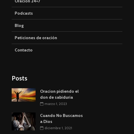
Oración 24×7
Podcasts
Blog
Peticiones de oración
Contacto
Posts
Oracion pidiendo el
don de sabiduria
marzo 1, 2023
Cuando No Buscamos
a Dios
diciembre 1, 2021