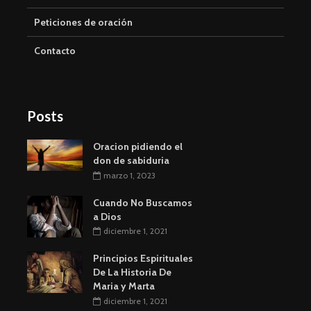
Peticiones de oración
Contacto
Posts
Oracion pidiendo el
don de sabiduria
marzo 1, 2023
Cuando No Buscamos
a Dios
diciembre 1, 2021
Principios Espirituales
De La Historia De
Maria y Marta
diciembre 1, 2021