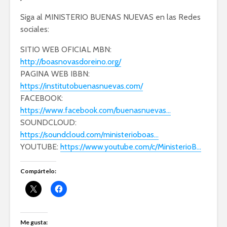
Siga al MINISTERIO BUENAS NUEVAS en las Redes
sociales:
SITIO WEB OFICIAL MBN:
http://boasnovasdoreino.org/
PAGINA WEB IBBN:
https://institutobuenasnuevas.com/
FACEBOOK:
https://www.facebook.com/buenasnuevas…
SOUNDCLOUD:
https://soundcloud.com/ministerioboas…
YOUTUBE:
https://www.youtube.com/c/MinisterioB…
Compártelo:
Me gusta: