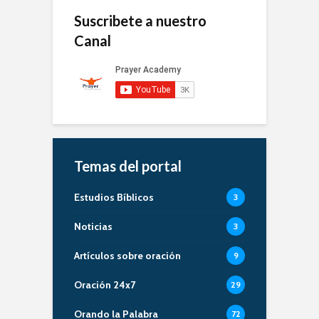
Suscribete a nuestro
Canal
Temas del portal
Estudios Bíblicos
3
Noticias
3
Artículos sobre oración
9
Oración 24x7
29
Orando la Palabra
72