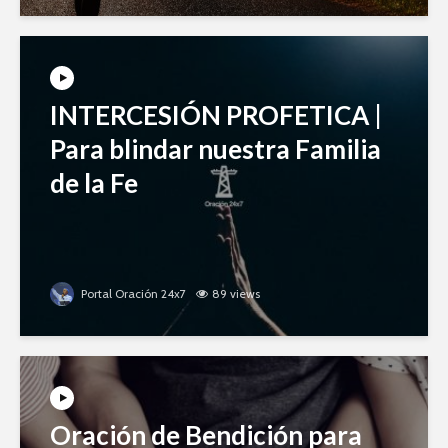
INTERCESIÓN PROFETICA |
Para blindar nuestra Familia
de la Fe
Portal Oración 24x7
89 views
Oración de Bendición para