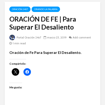
ORACIÓN 24X7
ORANDO LA PALABRA
ORACIÓN DE FE | Para
Superar El Desaliento
Portal Oración 24x7
marzo 25, 2019
Add comment
1 min read
Oración de Fe Para Superar El Desaliento.
Compártelo:
Me gusta: