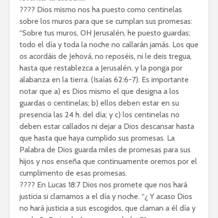
???? Dios mismo nos ha puesto como centinelas
sobre los muros para que se cumplan sus promesas:
“Sobre tus muros, OH Jerusalén, he puesto guardas;
todo el día y toda la noche no callarán jamás. Los que
os acordáis de Jehová, no reposéis, ni le deis tregua,
hasta que restablezca a Jerusalén, y la ponga por
alabanza en la tierra. (Isaías 62:6-7). Es importante
notar que a) es Dios mismo el que designa a los
guardas o centinelas; b) ellos deben estar en su
presencia las 24 h. del día; y c) los centinelas no
deben estar callados ni dejar a Dios descansar hasta
que hasta que haya cumplido sus promesas. La
Palabra de Dios guarda miles de promesas para sus
hijos y nos enseña que continuamente oremos por el
cumplimento de esas promesas.
???? En Lucas 18:7 Dios nos promete que nos hará
justicia si clamamos a el día y noche. “¿ Y acaso Dios
no hará justicia a sus escogidos, que claman a él día y