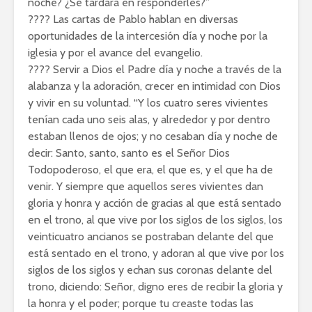
noche? ¿Se tardará en responderles?”
???? Las cartas de Pablo hablan en diversas
oportunidades de la intercesión día y noche por la
iglesia y por el avance del evangelio.
???? Servir a Dios el Padre día y noche a través de la
alabanza y la adoración, crecer en intimidad con Dios
y vivir en su voluntad. “Y los cuatro seres vivientes
tenían cada uno seis alas, y alrededor y por dentro
estaban llenos de ojos; y no cesaban día y noche de
decir: Santo, santo, santo es el Señor Dios
Todopoderoso, el que era, el que es, y el que ha de
venir. Y siempre que aquellos seres vivientes dan
gloria y honra y acción de gracias al que está sentado
en el trono, al que vive por los siglos de los siglos, los
veinticuatro ancianos se postraban delante del que
está sentado en el trono, y adoran al que vive por los
siglos de los siglos y echan sus coronas delante del
trono, diciendo: Señor, digno eres de recibir la gloria y
la honra y el poder; porque tu creaste todas las