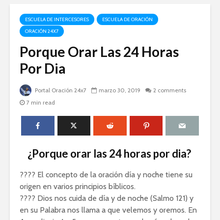
ESCUELA DE INTERCESORES
ESCUELA DE ORACIÓN
ORACIÓN 24X7
Porque Orar Las 24 Horas
Por Dia
Portal Oración 24x7
marzo 30, 2019
2 comments
7 min read
¿Porque orar las 24 horas por dia?
???? El concepto de la oración día y noche tiene su
origen en varios principios bíblicos.
???? Dios nos cuida de día y de noche (Salmo 121) y
en su Palabra nos llama a que velemos y oremos. En