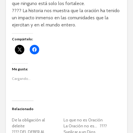
que ninguno está solo los fortalece.
???? La historia nos muestra que la oración ha tenido
un impacto inmenso en las comunidades que la
ejercitan y en el mundo entero.
Compártelo:
Me gusta:
Cargando...
Relacionado
De la obligación al
Lo que no es Oración
deleite
La Oración no es... ????
????️ DEL DEBER AL
Suplicar a un Dios