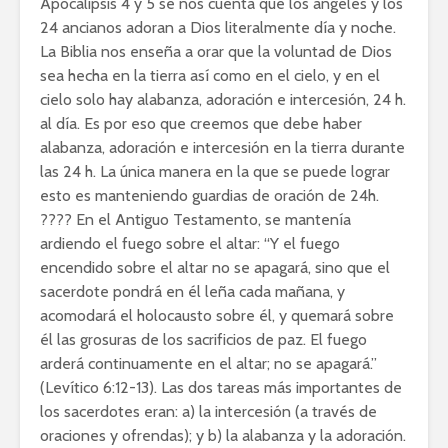
Apocalipsis 4 y 5 se nos cuenta que los ángeles y los
24 ancianos adoran a Dios literalmente día y noche.
La Biblia nos enseña a orar que la voluntad de Dios
sea hecha en la tierra así como en el cielo, y en el
cielo solo hay alabanza, adoración e intercesión, 24 h.
al día. Es por eso que creemos que debe haber
alabanza, adoración e intercesión en la tierra durante
las 24 h. La única manera en la que se puede lograr
esto es manteniendo guardias de oración de 24h.
???? En el Antiguo Testamento, se mantenía
ardiendo el fuego sobre el altar: “Y el fuego
encendido sobre el altar no se apagará, sino que el
sacerdote pondrá en él leña cada mañana, y
acomodará el holocausto sobre él, y quemará sobre
él las grosuras de los sacrificios de paz. El fuego
arderá continuamente en el altar; no se apagará.”
(Levítico 6:12-13). Las dos tareas más importantes de
los sacerdotes eran: a) la intercesión (a través de
oraciones y ofrendas); y b) la alabanza y la adoración.