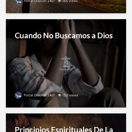
Portal Oración 24x7
186 views
Cuando No Buscamos a Dios
Portal Oración 24x7
150 views
Principios Espirituales De La