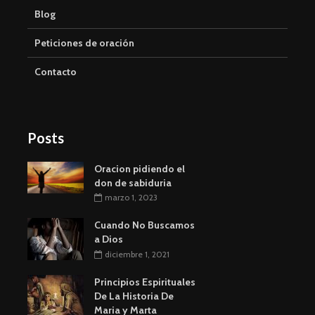
Blog
Peticiones de oración
Contacto
Posts
Oracion pidiendo el
don de sabiduria
marzo 1, 2023
Cuando No Buscamos
a Dios
diciembre 1, 2021
Principios Espirituales
De La Historia De
Maria y Marta