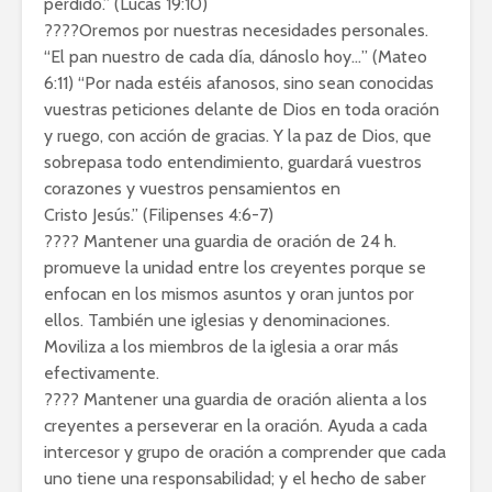
perdido.” (Lucas 19:10)
????Oremos por nuestras necesidades personales.
“El pan nuestro de cada día, dánoslo hoy…” (Mateo
6:11) “Por nada estéis afanosos, sino sean conocidas
vuestras peticiones delante de Dios en toda oración
y ruego, con acción de gracias. Y la paz de Dios, que
sobrepasa todo entendimiento, guardará vuestros
corazones y vuestros pensamientos en
Cristo Jesús.” (Filipenses 4:6-7)
???? Mantener una guardia de oración de 24 h.
promueve la unidad entre los creyentes porque se
enfocan en los mismos asuntos y oran juntos por
ellos. También une iglesias y denominaciones.
Moviliza a los miembros de la iglesia a orar más
efectivamente.
???? Mantener una guardia de oración alienta a los
creyentes a perseverar en la oración. Ayuda a cada
intercesor y grupo de oración a comprender que cada
uno tiene una responsabilidad; y el hecho de saber