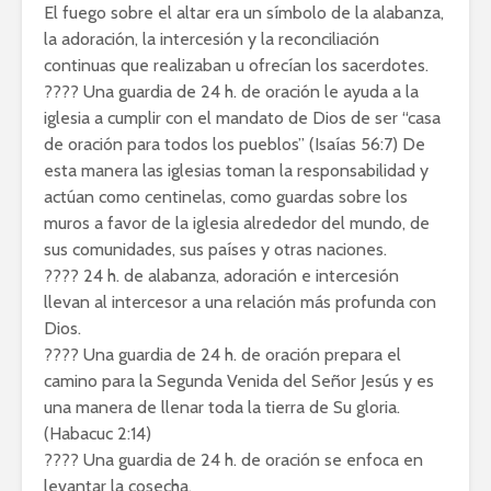
El fuego sobre el altar era un símbolo de la alabanza,
la adoración, la intercesión y la reconciliación
continuas que realizaban u ofrecían los sacerdotes.
???? Una guardia de 24 h. de oración le ayuda a la
iglesia a cumplir con el mandato de Dios de ser “casa
de oración para todos los pueblos” (Isaías 56:7) De
esta manera las iglesias toman la responsabilidad y
actúan como centinelas, como guardas sobre los
muros a favor de la iglesia alrededor del mundo, de
sus comunidades, sus países y otras naciones.
???? 24 h. de alabanza, adoración e intercesión
llevan al intercesor a una relación más profunda con
Dios.
???? Una guardia de 24 h. de oración prepara el
camino para la Segunda Venida del Señor Jesús y es
una manera de llenar toda la tierra de Su gloria.
(Habacuc 2:14)
???? Una guardia de 24 h. de oración se enfoca en
levantar la cosecha.