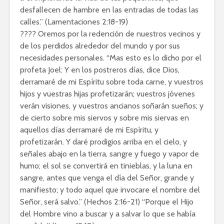
desfallecen de hambre en las entradas de todas las
calles.” (Lamentaciones 2:18-19)
???? Oremos por la redención de nuestros vecinos y
de los perdidos alrededor del mundo y por sus
necesidades personales. “Mas esto es lo dicho por el
profeta Joel: Y en los postreros días, dice Dios,
derramaré de mi Espíritu sobre toda carne, y vuestros
hijos y vuestras hijas profetizarán; vuestros jóvenes
verán visiones, y vuestros ancianos soñarán sueños; y
de cierto sobre mis siervos y sobre mis siervas en
aquellos días derramaré de mi Espíritu, y
profetizarán. Y daré prodigios arriba en el cielo, y
señales abajo en la tierra, sangre y fuego y vapor de
humo; el sol se convertirá en tinieblas, y la luna en
sangre, antes que venga el día del Señor, grande y
manifiesto; y todo aquel que invocare el nombre del
Señor, será salvo.” (Hechos 2:16-21) “Porque el Hijo
del Hombre vino a buscar y a salvar lo que se había