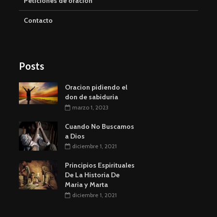
Peticiones de oración
Contacto
Posts
Oracion pidiendo el
don de sabiduria
marzo 1, 2023
Cuando No Buscamos
a Dios
diciembre 1, 2021
Principios Espirituales
De La Historia De
Maria y Marta
diciembre 1, 2021