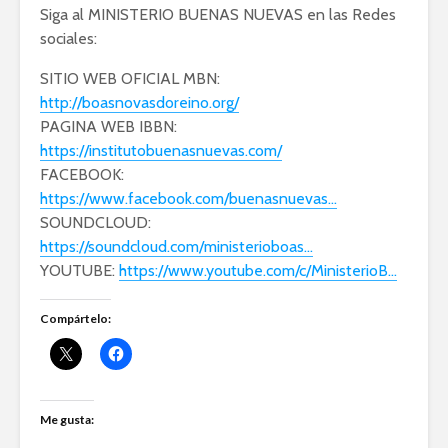
Siga al MINISTERIO BUENAS NUEVAS en las Redes
sociales:
SITIO WEB OFICIAL MBN:
http://boasnovasdoreino.org/
PAGINA WEB IBBN:
https://institutobuenasnuevas.com/
FACEBOOK:
https://www.facebook.com/buenasnuevas…
SOUNDCLOUD:
https://soundcloud.com/ministerioboas…
YOUTUBE:
https://www.youtube.com/c/MinisterioB…
Compártelo:
Me gusta: