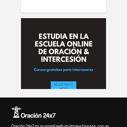
Oración 24x7 es un portal web en lengua hispana, con un