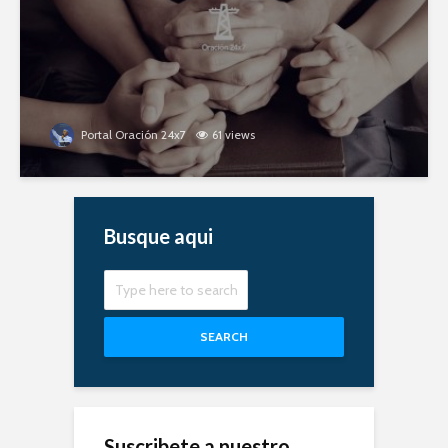
Portal Oración 24x7
61 views
Busque aqui
SEARCH
Suscribete a nuestro