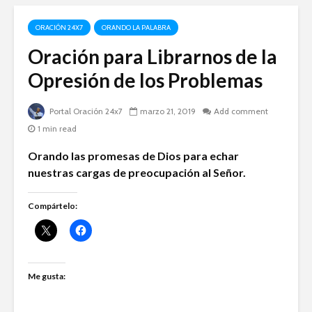
ORACIÓN 24X7
ORANDO LA PALABRA
Oración para Librarnos de la
Opresión de los Problemas
Portal Oración 24x7
marzo 21, 2019
Add comment
1 min read
Orando las promesas de Dios para echar
nuestras cargas de preocupación al Señor.
Compártelo:
Me gusta: