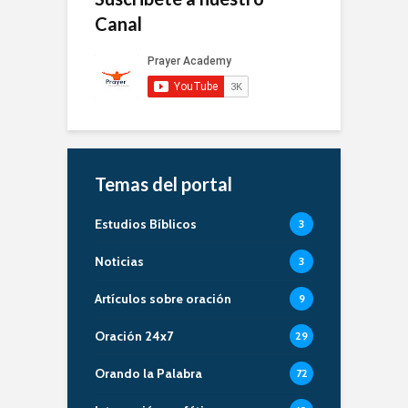
Canal
Temas del portal
Estudios Bíblicos
3
Noticias
3
Artículos sobre oración
9
Oración 24x7
29
Orando la Palabra
72