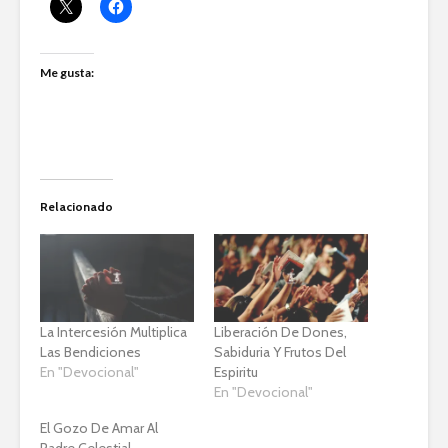
Me gusta:
Relacionado
La Intercesión Multiplica
Liberación De Dones,
Las Bendiciones
Sabiduria Y Frutos Del
En "Devocional"
Espiritu
En "Devocional"
El Gozo De Amar Al
Padre Celestial