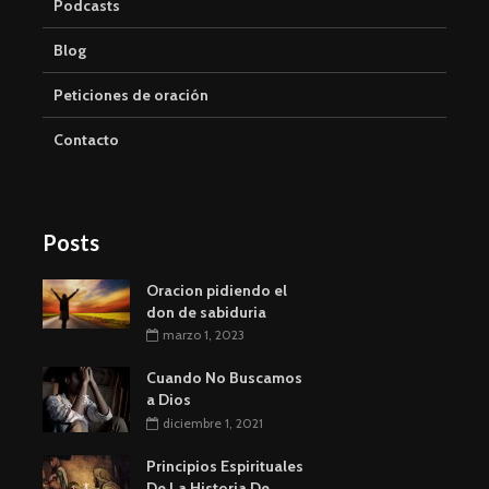
Podcasts
Blog
Peticiones de oración
Contacto
Posts
Oracion pidiendo el
don de sabiduria
marzo 1, 2023
Cuando No Buscamos
a Dios
diciembre 1, 2021
Principios Espirituales
De La Historia De