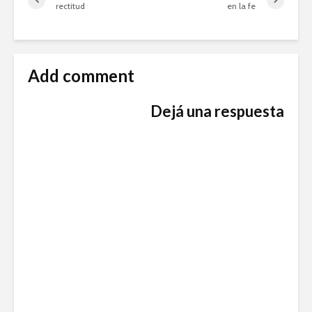
rectitud
en la fe
Add comment
Dejá una respuesta