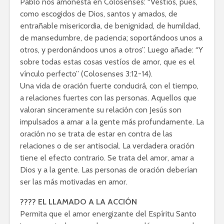
Pablo nos amonesta en Colosenses: “Vestíos, pues,
como escogidos de Dios, santos y amados, de
entrañable misericordia, de benignidad, de humildad,
de mansedumbre, de paciencia; soportándoos unos a
otros, y perdonándoos unos a otros”. Luego añade: “Y
sobre todas estas cosas vestíos de amor, que es el
vínculo perfecto” (Colosenses 3:12-14).
Una vida de oración fuerte conducirá, con el tiempo,
a relaciones fuertes con las personas. Aquellos que
valoran sinceramente su relación con Jesús son
impulsados a amar a la gente más profundamente. La
oración no se trata de estar en contra de las
relaciones o de ser antisocial. La verdadera oración
tiene el efecto contrario. Se trata del amor, amar a
Dios y a la gente. Las personas de oración deberían
ser las más motivadas en amor.
???? EL LLAMADO A LA ACCIÓN
Permita que el amor energizante del Espíritu Santo