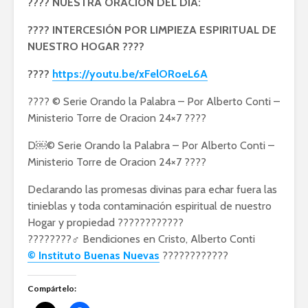
???? NUESTRA ORACIÓN DEL DIA:
????️ INTERCESIÓN POR LIMPIEZA ESPIRITUAL DE
NUESTRO HOGAR ????️
????️
https://youtu.be/xFelORoeL6A
???? © Serie Orando la Palabra – Por Alberto Conti –
Ministerio Torre de Oracion 24×7 ????
D￼© Serie Orando la Palabra – Por Alberto Conti –
Ministerio Torre de Oracion 24×7 ????
Declarando las promesas divinas para echar fuera las
tinieblas y toda contaminación espiritual de nuestro
Hogar y propiedad ????????????
????????♂️ Bendiciones en Cristo, Alberto Conti
© Instituto Buenas Nuevas
????????????️
Compártelo: