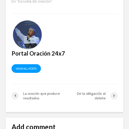
En "Escuela de oración"
Portal Oración 24x7
VIEW ALL POSTS
La oración que produce
De la obligación al
resultados
deleite
Add comment