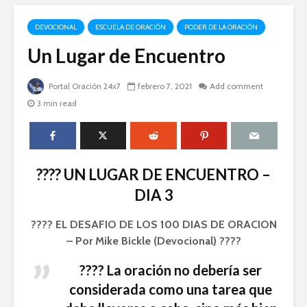
DEVOCIONAL
ESCUELA DE ORACIÓN
PODER DE LA ORACIÓN
Un Lugar de Encuentro
Portal Oración 24x7
febrero 7, 2021
Add comment
3 min read
????️ UN LUGAR DE ENCUENTRO –
DIA 3
???? EL DESAFIO DE LOS 100 DIAS DE ORACION
– Por Mike Bickle (Devocional) ????
???? La oración no debería ser
considerada como una tarea que