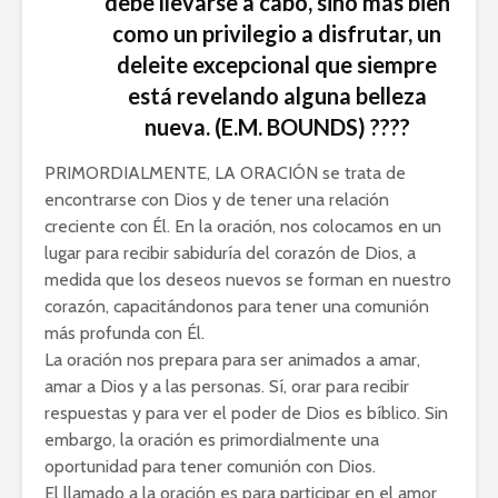
debe llevarse a cabo, sino más bien
como un privilegio a disfrutar, un
deleite excepcional que siempre
está revelando alguna belleza
nueva. (E.M. BOUNDS) ????️
PRIMORDIALMENTE, LA ORACIÓN se trata de
encontrarse con Dios y de tener una relación
creciente con Él. En la oración, nos colocamos en un
lugar para recibir sabiduría del corazón de Dios, a
medida que los deseos nuevos se forman en nuestro
corazón, capacitándonos para tener una comunión
más profunda con Él.
La oración nos prepara para ser animados a amar,
amar a Dios y a las personas. Sí, orar para recibir
respuestas y para ver el poder de Dios es bíblico. Sin
embargo, la oración es primordialmente una
oportunidad para tener comunión con Dios.
El llamado a la oración es para participar en el amor