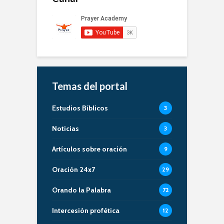
Temas del portal
Estudios Bíblicos
3
Noticias
3
Artículos sobre oración
9
Oración 24x7
29
Orando la Palabra
72
Intercesión profética
12