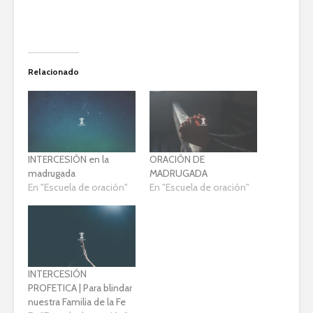
Relacionado
INTERCESIÓN en la
ORACIÓN DE
madrugada
MADRUGADA
En "Escuela de oración"
En "Escuela de oración"
INTERCESIÓN
PROFETICA | Para blindar
nuestra Familia de la Fe