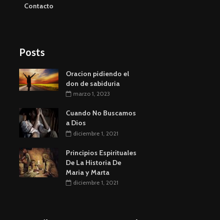
Contacto
Posts
Oracion pidiendo el
don de sabiduria
marzo 1, 2023
Cuando No Buscamos
a Dios
diciembre 1, 2021
Principios Espirituales
De La Historia De
Maria y Marta
diciembre 1, 2021