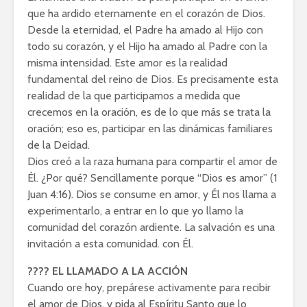
que ha ardido eternamente en el corazón de Dios.
Desde la eternidad, el Padre ha amado al Hijo con
todo su corazón, y el Hijo ha amado al Padre con la
misma intensidad. Este amor es la realidad
fundamental del reino de Dios. Es precisamente esta
realidad de la que participamos a medida que
crecemos en la oración, es de lo que más se trata la
oración; eso es, participar en las dinámicas familiares
de la Deidad.
Dios creó a la raza humana para compartir el amor de
Él. ¿Por qué? Sencillamente porque “Dios es amor” (1
Juan 4:16). Dios se consume en amor, y Él nos llama a
experimentarlo, a entrar en lo que yo llamo la
comunidad del corazón ardiente. La salvación es una
invitación a esta comunidad. con Él.
???? EL LLAMADO A LA ACCIÓN
Cuando ore hoy, prepárese activamente para recibir
el amor de Dios, y pida al Espíritu Santo que lo