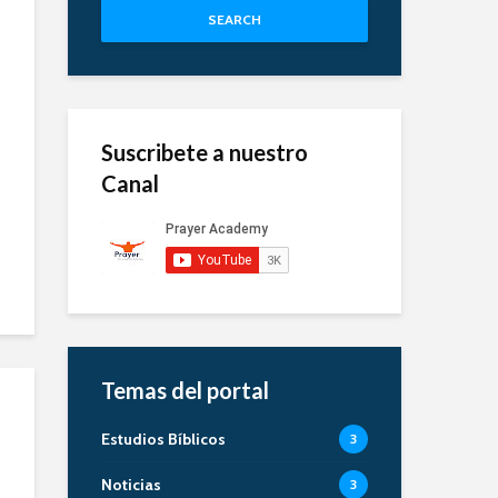
SEARCH
Suscribete a nuestro
Canal
Temas del portal
Estudios Bíblicos
3
Noticias
3