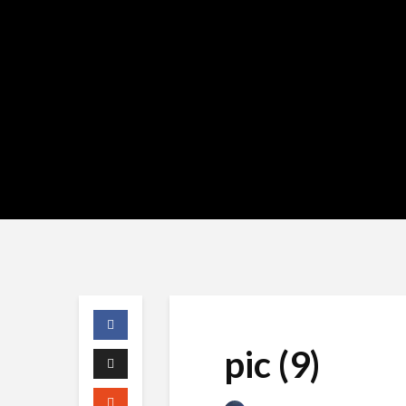
pic (9)