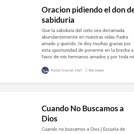
Oracion pidiendo el don d
sabiduria
Que la sabiduria del cielo sea derramada
abundantemente en nuestras vidas Padre
amado y querido, te doy muchas gracias por
esta oportunidad de ponerme en la brecha a
favor de mis hermanos amados y por toda m
familia de...
Portal Oración 24x7
186 views
Cuando No Buscamos a
Dios
Cuando no buscamos a Dios | Escuela de