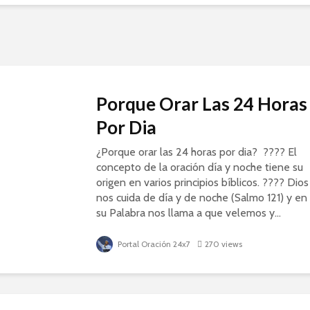
Porque Orar Las 24 Horas
Por Dia
¿Porque orar las 24 horas por dia? ???? El
concepto de la oración día y noche tiene su
origen en varios principios bíblicos. ???? Dios
nos cuida de día y de noche (Salmo 121) y en
su Palabra nos llama a que velemos y...
Portal Oración 24x7
270 views