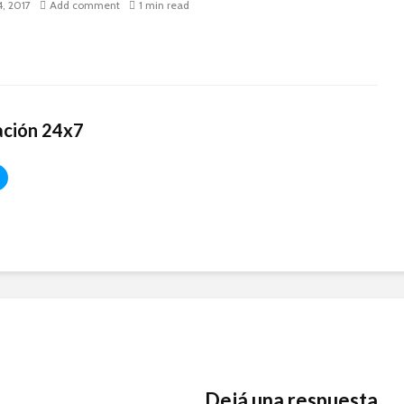
4, 2017
Add comment
1 min read
ación 24x7
Dejá una respuesta