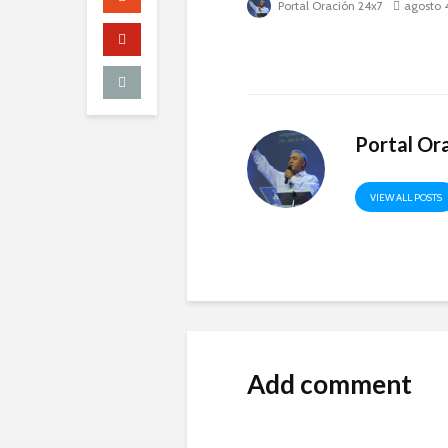
Portal Oración 24x7
agosto 
Portal Or
VIEW ALL POSTS
Add comment