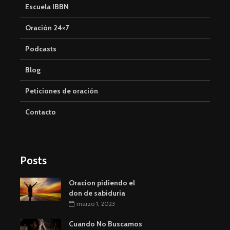
Escuela IBBN
Oración 24×7
Podcasts
Blog
Peticiones de oración
Contacto
Posts
Oracion pidiendo el
don de sabiduria
marzo 1, 2023
Cuando No Buscamos