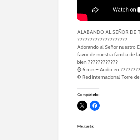
ALABANDO AL SEÑOR DE T
????????????????????
Adorando al Señor nuestro Di
favor de nuestra familia de l
bien ????????????️
⌚ 6 min – Audio en ????????
© Red internacional Torre d
Compártelo:
Me gusta: