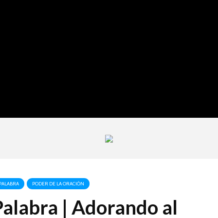
PALABRA
PODER DE LA ORACIÓN
alabra | Adorando al