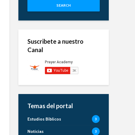
SEARCH
Suscribete a nuestro
Canal
Temas del portal
Estudios Bíblicos
3
Noticias
3