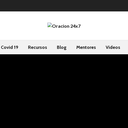
Covid 19
Recursos
Blog
Mentores
Videos