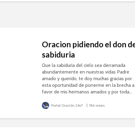
Oracion pidiendo el don d
sabiduria
Que la sabiduria del cielo sea derramada
abundantemente en nuestras vidas Padre
amado y querido, te doy muchas gracias por
esta oportunidad de ponerme en la brecha a
favor de mis hermanos amados y por toda...
Portal Oración 24x7
186 views