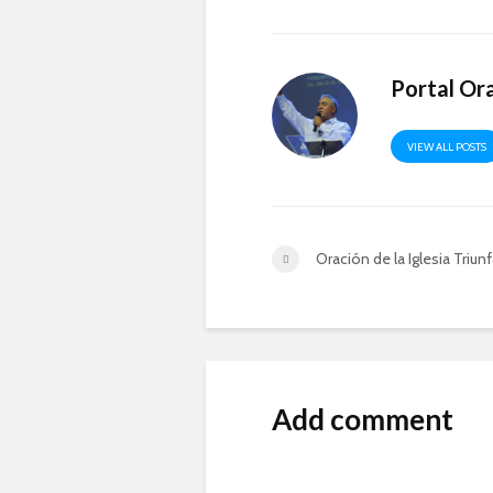
Portal Or
VIEW ALL POSTS
Oración de la Iglesia Triun
Add comment