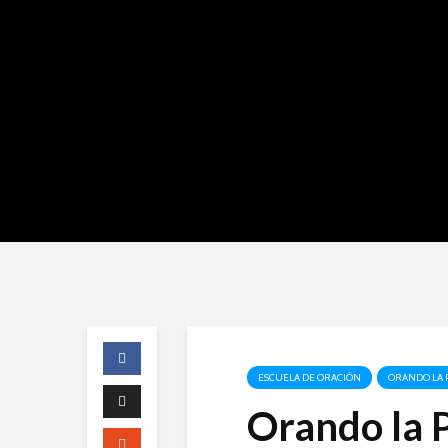
ESCUELA DE ORACIÓN
ORANDO LA 
Orando la P