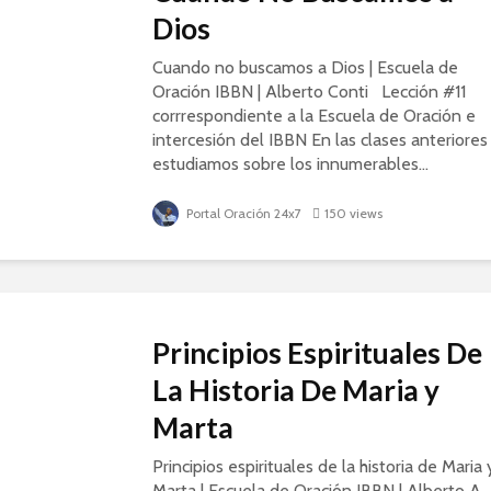
Dios
Cuando no buscamos a Dios | Escuela de
Oración IBBN | Alberto Conti Lección #11
corrrespondiente a la Escuela de Oración e
intercesión del IBBN En las clases anteriores
estudiamos sobre los innumerables...
Portal Oración 24x7
150 views
Principios Espirituales De
La Historia De Maria y
Marta
Principios espirituales de la historia de Maria 
Marta | Escuela de Oración IBBN | Alberto A.