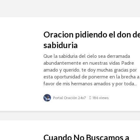
Oracion pidiendo el don d
sabiduria
Que la sabiduria del cielo sea derramada
abundantemente en nuestras vidas Padre
amado y querido, te doy muchas gracias por
esta oportunidad de ponerme en la brecha a
favor de mis hermanos amados y por toda...
Portal Oración 24x7
186 views
Cuando No Buscamos a