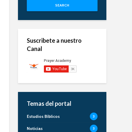
SEARCH
Suscribete a nuestro
Canal
Temas del portal
Estudios Bíblicos
3
Noticias
3