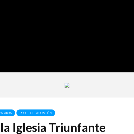
PALABRA
PODER DE LA ORACIÓN
la Iglesia Triunfante