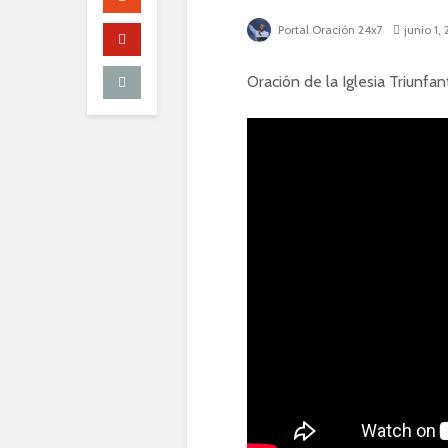
Portal Oración 24x7
junio 1,
Oración de la Iglesia Triunfan