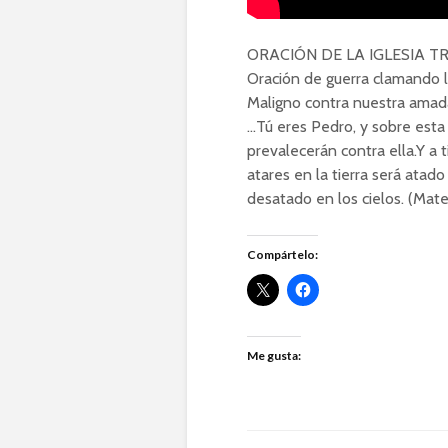
ORACIÓN DE LA IGLESIA TRI
Oración de guerra clamando l
Maligno contra nuestra amada
…Tú eres Pedro, y sobre esta 
prevalecerán contra ella.Y a ti
atares en la tierra será atado
desatado en los cielos. (Mateo
Compártelo:
Me gusta: