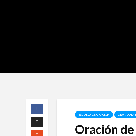
ESCUELA DE ORACIÓN
ORANDO LA 
Oración de 