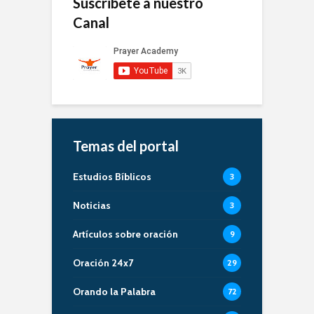
Suscribete a nuestro
Canal
Temas del portal
Estudios Bíblicos
3
Noticias
3
Artículos sobre oración
9
Oración 24x7
29
Orando la Palabra
72