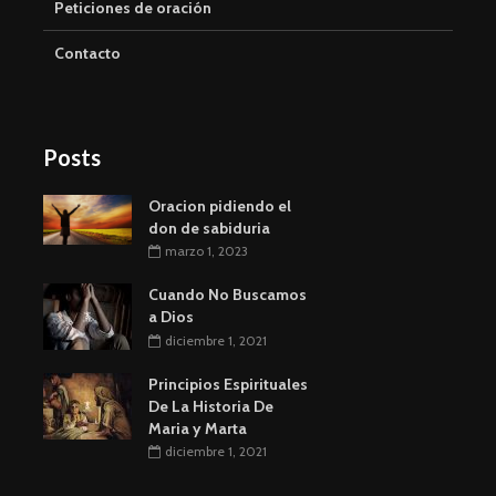
Peticiones de oración
Contacto
Posts
Oracion pidiendo el
don de sabiduria
marzo 1, 2023
Cuando No Buscamos
a Dios
diciembre 1, 2021
Principios Espirituales
De La Historia De
Maria y Marta
diciembre 1, 2021