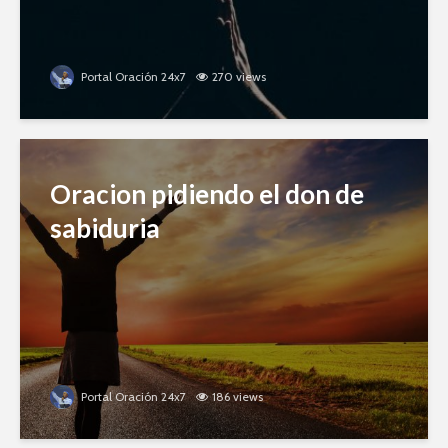
Portal Oración 24x7
270 views
Oracion pidiendo el don de
sabiduria
Portal Oración 24x7
186 views