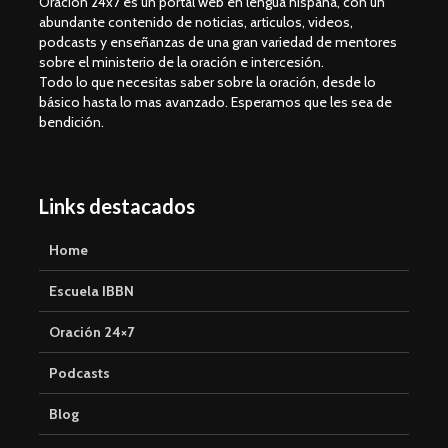
Oración 24x7 es un portal web en lengua hispana, con un
abundante contenido de noticias, articulos, videos,
podcasts y enseñanzas de una gran variedad de mentores
sobre el ministerio de la oración e intercesión.
Todo lo que necesitas saber sobre la oración, desde lo
básico hasta lo mas avanzado. Esperamos que les sea de
bendición.
Links destacados
Home
Escuela IBBN
Oración 24×7
Podcasts
Blog