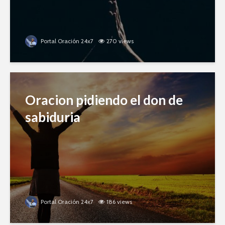
Portal Oración 24x7
270 views
Oracion pidiendo el don de
sabiduria
Portal Oración 24x7
186 views