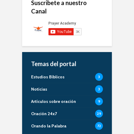
Suscribete a nuestro
Canal
Temas del portal
Estudios Bíblicos
3
Noticias
3
Artículos sobre oración
9
Oración 24x7
29
Orando la Palabra
72