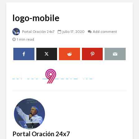
logo-mobile
Portal Oración 24x7
julio 17, 2020
Add comment
1 min read
Portal Oración 24x7