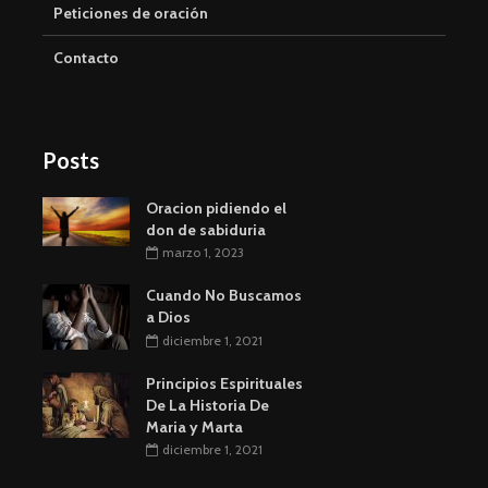
Peticiones de oración
Contacto
Posts
Oracion pidiendo el
don de sabiduria
marzo 1, 2023
Cuando No Buscamos
a Dios
diciembre 1, 2021
Principios Espirituales
De La Historia De
Maria y Marta
diciembre 1, 2021