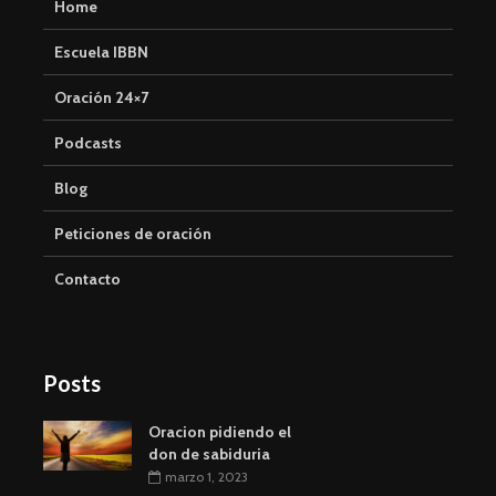
Home
Escuela IBBN
Oración 24×7
Podcasts
Blog
Peticiones de oración
Contacto
Posts
Oracion pidiendo el
don de sabiduria
marzo 1, 2023