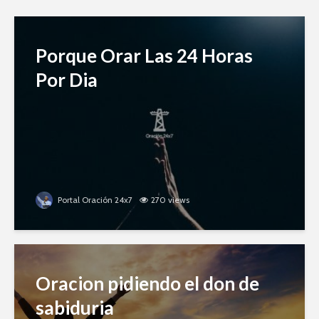
Porque Orar Las 24 Horas
Por Dia
Portal Oración 24x7
270 views
Oracion pidiendo el don de
sabiduria