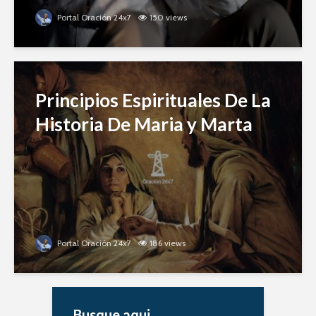
Portal Oración 24x7
150 views
Principios Espirituales De La
Historia De Maria y Marta
Portal Oración 24x7
186 views
Busque aqui