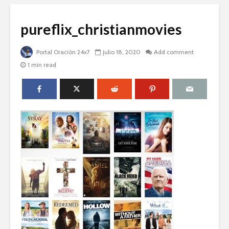
pureflix_christianmovies
Portal Oración 24x7
julio 18, 2020
Add comment
1 min read