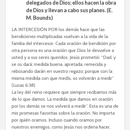
delegados de Dios; ellos hacen la obra
de Dios y llevan a cabo sus planes. (E.
M. Bounds)
LA INTERCESIÓN POR los demás hace que las
bendiciones multiplicadas vuelvan a la vida de la
familia del intercesor. Cada oración de bendición por
otra persona es una oración que Dios le devuelve a
usted y a sus seres queridos. Jesús prometió: “Dad, y
se os dará; medida buena, apretada, remecida y
rebosando darán en vuestro regazo; porque con la
misma medida con que medís, os volverán a medir”
(Lucas 6:38).
La ley del reino requiere que siempre recibamos más
de lo que damos. La medida que damos en oración
por los demás se nos volverá a medir”. Esta es una de
mis promesas favoritas sobre la oración. No importa
por quién oramos. Incluso cuando oramos por
nuestros enemigos, como Jesús nos ordena hacer,