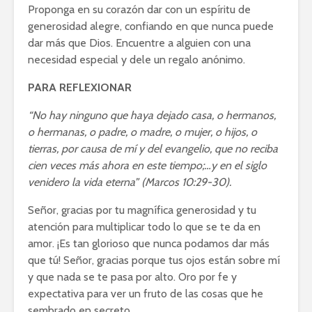
Proponga en su corazón dar con un espíritu de
generosidad alegre, confiando en que nunca puede
dar más que Dios. Encuentre a alguien con una
necesidad especial y dele un regalo anónimo.
PARA REFLEXIONAR
“No hay ninguno que haya dejado casa, o hermanos,
o hermanas, o padre, o madre, o mujer, o hijos, o
tierras, por causa de mí y del evangelio, que no reciba
cien veces más ahora en este tiempo;…y en el siglo
venidero la vida eterna” (Marcos 10:29-30).
Señor, gracias por tu magnífica generosidad y tu
atención para multiplicar todo lo que se te da en
amor. ¡Es tan glorioso que nunca podamos dar más
que tú! Señor, gracias porque tus ojos están sobre mí
y que nada se te pasa por alto. Oro por fe y
expectativa para ver un fruto de las cosas que he
sembrado en secreto.