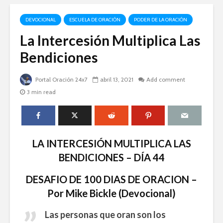
DEVOCIONAL
ESCUELA DE ORACIÓN
PODER DE LA ORACIÓN
La Intercesión Multiplica Las
Bendiciones
Portal Oración 24x7
abril 13, 2021
Add comment
3 min read
LA INTERCESIÓN MULTIPLICA LAS
BENDICIONES – DÍA 44
DESAFIO DE 100 DIAS DE ORACION –
Por Mike Bickle (Devocional)
Las personas que oran son los