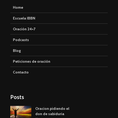
Home
Escuela IBBN
Oración 24×7
Podcasts
Blog
Peticiones de oración
Contacto
Posts
Oracion pidiendo el
don de sabiduria