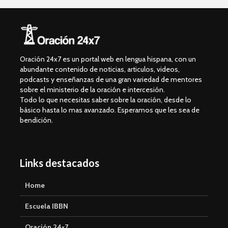
Oración 24x7 es un portal web en lengua hispana, con un
abundante contenido de noticias, articulos, videos,
podcasts y enseñanzas de una gran variedad de mentores
sobre el ministerio de la oración e intercesión.
Todo lo que necesitas saber sobre la oración, desde lo
básico hasta lo mas avanzado. Esperamos que les sea de
bendición.
Links destacados
Home
Escuela IBBN
Oración 24×7