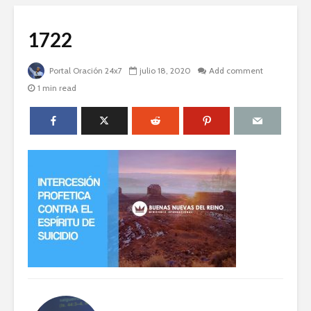
1722
Portal Oración 24x7
julio 18, 2020
Add comment
1 min read