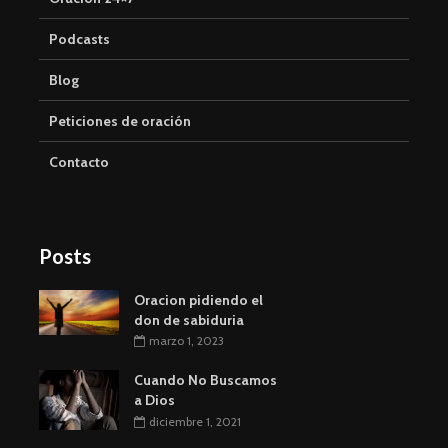
Podcasts
Blog
Peticiones de oración
Contacto
Posts
Oracion pidiendo el
don de sabiduria
marzo 1, 2023
Cuando No Buscamos
a Dios
diciembre 1, 2021