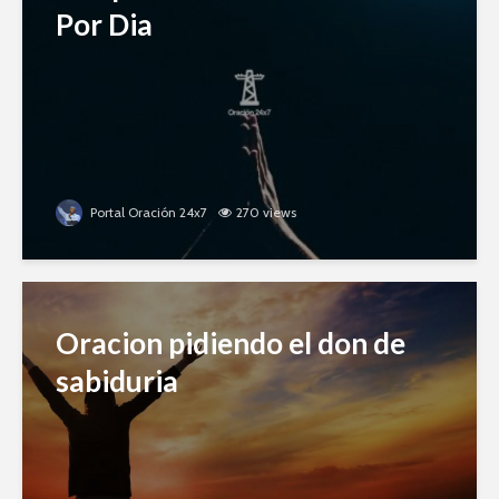
Por Dia
Portal Oración 24x7
270 views
Oracion pidiendo el don de
sabiduria