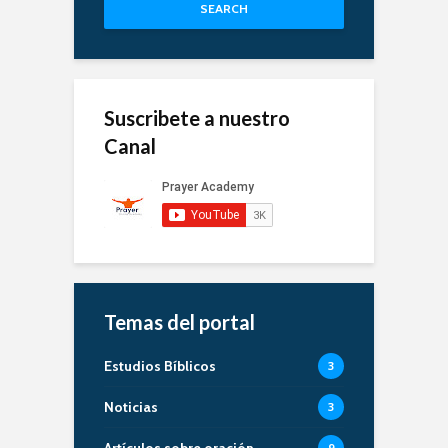
SEARCH
Suscribete a nuestro
Canal
Temas del portal
Estudios Bíblicos
3
Noticias
3
Artículos sobre oración
9