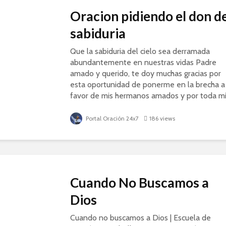
Oracion pidiendo el don d
sabiduria
Que la sabiduria del cielo sea derramada
abundantemente en nuestras vidas Padre
amado y querido, te doy muchas gracias por
esta oportunidad de ponerme en la brecha a
favor de mis hermanos amados y por toda m
familia de...
Portal Oración 24x7
186 views
Cuando No Buscamos a
Dios
Cuando no buscamos a Dios | Escuela de