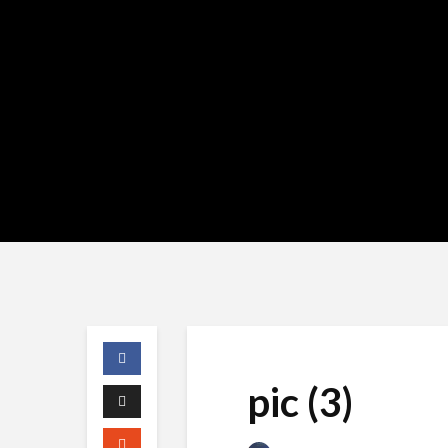
pic (3)