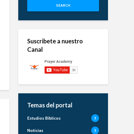
SEARCH
Suscribete a nuestro
Canal
Temas del portal
Estudios Bíblicos
3
Noticias
3