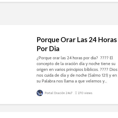
Porque Orar Las 24 Horas
Por Dia
¿Porque orar las 24 horas por dia? ???? El
concepto de la oración día y noche tiene su
origen en varios principios bíblicos. ???? Dios
nos cuida de día y de noche (Salmo 121) y en
su Palabra nos llama a que velemos y...
Portal Oración 24x7
270 views