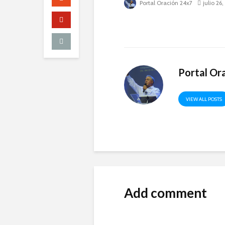
Portal Oración 24x7
julio 26
Portal Or
VIEW ALL POSTS
Add comment