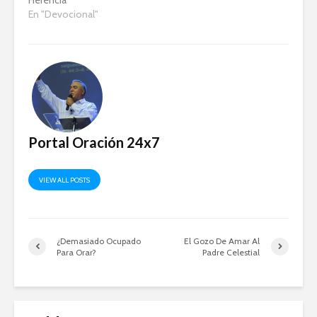
En "Devocional"
Portal Oración 24x7
VIEW ALL POSTS
¿Demasiado Ocupado
El Gozo De Amar Al
Para Orar?
Padre Celestial