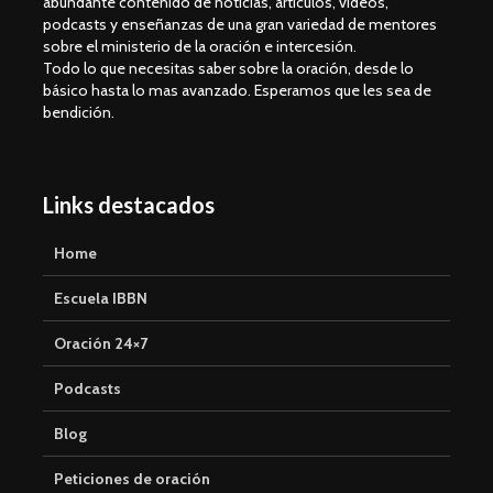
abundante contenido de noticias, articulos, videos,
podcasts y enseñanzas de una gran variedad de mentores
sobre el ministerio de la oración e intercesión.
Todo lo que necesitas saber sobre la oración, desde lo
básico hasta lo mas avanzado. Esperamos que les sea de
bendición.
Links destacados
Home
Escuela IBBN
Oración 24×7
Podcasts
Blog
Peticiones de oración