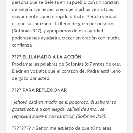
persona que se deleita en su pueblo con un corazón
de alegría. De hecho, creo que muchos ven a Dios
mayormente como enojado o triste. Pero la verdad
es que su corazón está lleno de gozo por nosotros
(Sofonías 3:17), y apropiarnos de esta verdad
poderosa nos ayudará a crecer en oración con mucha
confianza.
???? EL LLAMADO A LA ACCIÓN
Proclamar las palabras de Sofonías 3:17 antes de orar.
Decir en voz alta que el corazón del Padre está lleno
de gozo por usted.
???? PARA REFLEXIONAR
“Jehová está en medio de ti, poderoso, él salvará; se
gozará sobre ti con alegría, callará de amor, se
regocijará sobre ti con cánticos” (Sofonías 3:17).
????????♂️ Señor, me acuerdo de que tú no eres