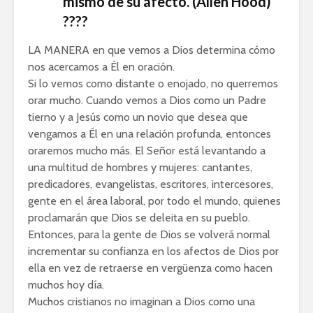
mismo de su afecto. (Allen Hood)
????
LA MANERA en que vemos a Dios determina cómo
nos acercamos a Él en oración.
Si lo vemos como distante o enojado, no querremos
orar mucho. Cuando vemos a Dios como un Padre
tierno y a Jesús como un novio que desea que
vengamos a Él en una relación profunda, entonces
oraremos mucho más. El Señor está levantando a
una multitud de hombres y mujeres: cantantes,
predicadores, evangelistas, escritores, intercesores,
gente en el área laboral, por todo el mundo, quienes
proclamarán que Dios se deleita en su pueblo.
Entonces, para la gente de Dios se volverá normal
incrementar su confianza en los afectos de Dios por
ella en vez de retraerse en vergüenza como hacen
muchos hoy día.
Muchos cristianos no imaginan a Dios como una