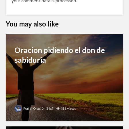
your comment data is processed.
You may also like
Oracion pidiendo el don de
sabiduria
Portal Oración 24x7
186 views