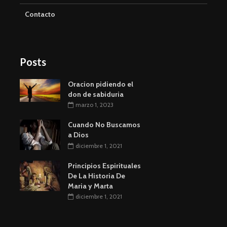
Contacto
Posts
Oracion pidiendo el
don de sabiduria
marzo 1, 2023
Cuando No Buscamos
a Dios
diciembre 1, 2021
Principios Espirituales
De La Historia De
Maria y Marta
diciembre 1, 2021