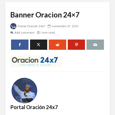
Banner Oracion 24×7
Portal Oración 24x7
noviembre 27, 2021
Add comment
1 min read
Portal Oración 24x7