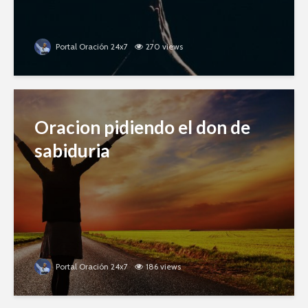
Portal Oración 24x7
270 views
Oracion pidiendo el don de
sabiduria
Portal Oración 24x7
186 views