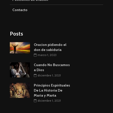
Contacto
Posts
Oracion pidiendo el
don de sabiduria
marzo 1, 2023
Cuando No Buscamos
a Dios
diciembre 1, 2021
Principios Espirituales
De La Historia De
Maria y Marta
diciembre 1, 2021