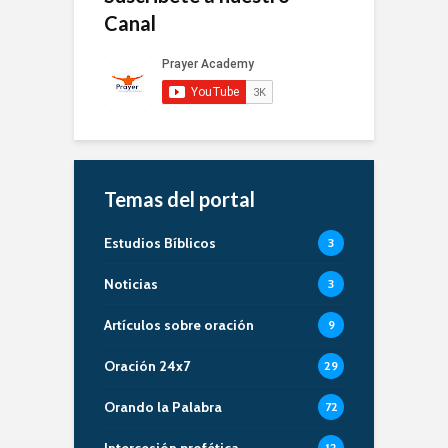
Canal
Temas del portal
Estudios Bíblicos
3
Noticias
3
Artículos sobre oración
9
Oración 24x7
29
Orando la Palabra
72
Intercesión profética
12