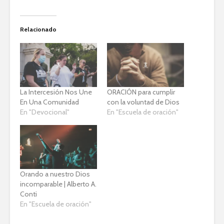
Relacionado
La Intercesión Nos Une
ORACIÓN para cumplir
En Una Comunidad
con la voluntad de Dios
En "Devocional"
En "Escuela de oración"
Orando a nuestro Dios
incomparable | Alberto A.
Conti
En "Escuela de oración"