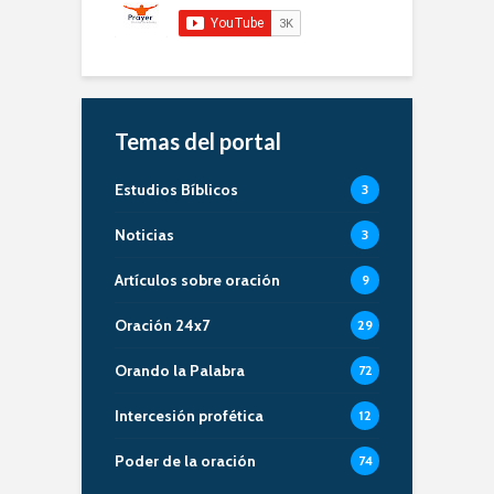
Temas del portal
Estudios Bíblicos
3
Noticias
3
Artículos sobre oración
9
Oración 24x7
29
Orando la Palabra
72
Intercesión profética
12
Poder de la oración
74