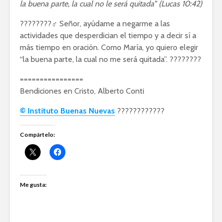
la buena parte, la cual no le será quitada” (Lucas 10:42)
????????‍♂️ Señor, ayúdame a negarme a las
actividades que desperdician el tiempo y a decir sí a
más tiempo en oración. Como María, yo quiero elegir
“la buena parte, la cual no me será quitada”. ????????
================
Bendiciones en Cristo, Alberto Conti
© Instituto Buenas Nuevas
????????????️
Compártelo:
Me gusta: