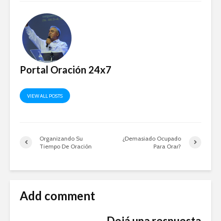
Portal Oración 24x7
VIEW ALL POSTS
Organizando Su
¿Demasiado Ocupado
Tiempo De Oración
Para Orar?
Add comment
Dejá una respuesta