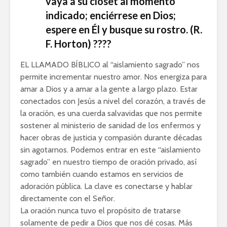
vaya a su clóset al momento
indicado; enciérrese en Dios;
espere en Él y busque su rostro. (R.
F. Horton) ????
EL LLAMADO BÍBLICO al “aislamiento sagrado” nos
permite incrementar nuestro amor. Nos energiza para
amar a Dios y a amar a la gente a largo plazo. Estar
conectados con Jesús a nivel del corazón, a través de
la oración, es una cuerda salvavidas que nos permite
sostener al ministerio de sanidad de los enfermos y
hacer obras de justicia y compasión durante décadas
sin agotarnos. Podemos entrar en este “aislamiento
sagrado” en nuestro tiempo de oración privado, así
como también cuando estamos en servicios de
adoración pública. La clave es conectarse y hablar
directamente con el Señor.
La oración nunca tuvo el propósito de tratarse
solamente de pedir a Dios que nos dé cosas. Más