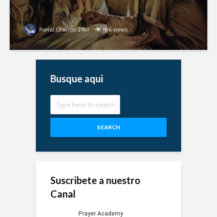
Portal Oración 24x7
186 views
Busque aqui
SEARCH
Suscribete a nuestro
Canal