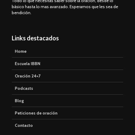
Todo lo que necesitas saber sobre la oración, desde lo
básico hasta lo mas avanzado. Esperamos que les sea de
bendición.
Links destacados
Home
Escuela IBBN
Oración 24×7
Podcasts
Blog
Peticiones de oración
Contacto