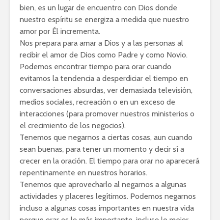
bien, es un lugar de encuentro con Dios donde
nuestro espíritu se energiza a medida que nuestro
amor por Él incrementa.
Nos prepara para amar a Dios y a las personas al
recibir el amor de Dios como Padre y como Novio.
Podemos encontrar tiempo para orar cuando
evitamos la tendencia a desperdiciar el tiempo en
conversaciones absurdas, ver demasiada televisión,
medios sociales, recreación o en un exceso de
interacciones (para promover nuestros ministerios o
el crecimiento de los negocios).
Tenemos que negarnos a ciertas cosas, aun cuando
sean buenas, para tener un momento y decir sí a
crecer en la oración. El tiempo para orar no aparecerá
repentinamente en nuestros horarios.
Tenemos que aprovecharlo al negarnos a algunas
actividades y placeres legítimos. Podemos negarnos
incluso a algunas cosas importantes en nuestra vida
porque orar es lo más importante, incluso lo mejor.