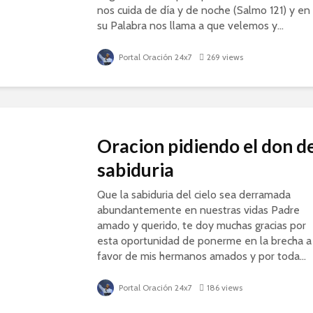
nos cuida de día y de noche (Salmo 121) y en
su Palabra nos llama a que velemos y...
Portal Oración 24x7
269 views
Oracion pidiendo el don d
sabiduria
Que la sabiduria del cielo sea derramada
abundantemente en nuestras vidas Padre
amado y querido, te doy muchas gracias por
esta oportunidad de ponerme en la brecha a
favor de mis hermanos amados y por toda...
Portal Oración 24x7
186 views