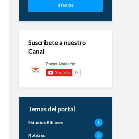
SEARCH
Suscribete a nuestro
Canal
Temas del portal
Estudios Bíblicos
3
Noticias
3