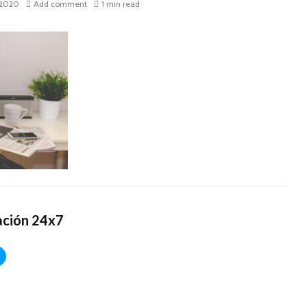
, 2020
Add comment
1 min read
ación 24x7