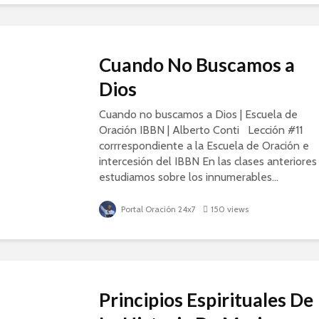
Cuando No Buscamos a
Dios
Cuando no buscamos a Dios | Escuela de
Oración IBBN | Alberto Conti Lección #11
corrrespondiente a la Escuela de Oración e
intercesión del IBBN En las clases anteriores
estudiamos sobre los innumerables...
Portal Oración 24x7
150 views
Principios Espirituales De