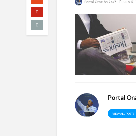
Portal Oración 24x7
julio 17
Portal Or
VIEW ALL POSTS