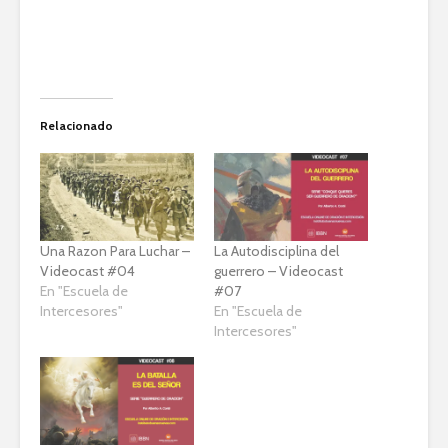
Relacionado
Una Razon Para Luchar –
La Autodisciplina del
Videocast #04
guerrero – Videocast
En "Escuela de
#07
Intercesores"
En "Escuela de
Intercesores"