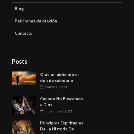
Blog
Peticiones de oración
Contacto
Posts
Oracion pidiendo el
don de sabiduria
marzo 1, 2023
Cuando No Buscamos
a Dios
diciembre 1, 2021
Principios Espirituales
De La Historia De