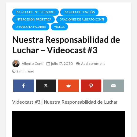
ESCUELA DE INTERCESORES
ESCUELA DE ORACIÓN
INTERCESIÓN PROFÉTICA
ORACIONES DE ALBERTO CONTI
ORANDO LA PALABRA
VIDEOS
Nuestra Responsabilidad de
Luchar – Videocast #3
Alberto Conti
julio 17, 2020
Add comment
2 min read
Videocast #3 | Nuestra Responsabilidad de Luchar