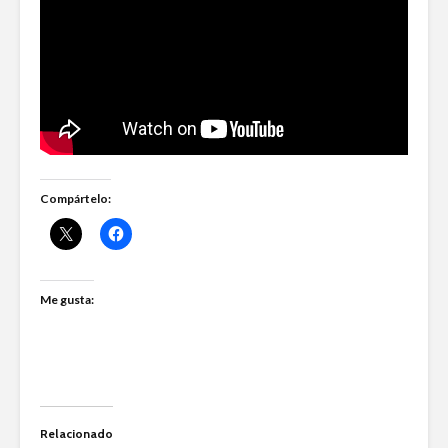
Compártelo:
Me gusta:
Relacionado