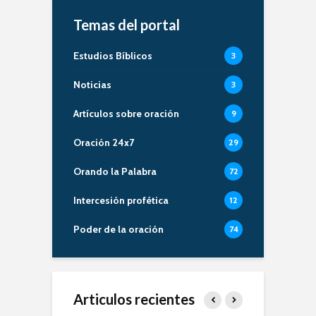
Temas del portal
Estudios Bíblicos
3
Noticias
3
Artículos sobre oración
9
Oración 24x7
29
Orando la Palabra
72
Intercesión profética
12
Poder de la oración
74
Articulos recientes