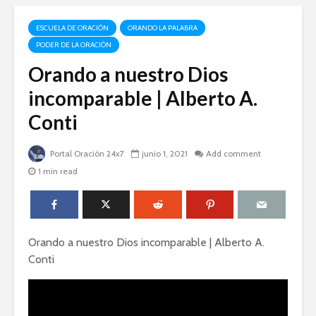
ESCUELA DE ORACIÓN
ORANDO LA PALABRA
PODER DE LA ORACIÓN
Orando a nuestro Dios
incomparable | Alberto A.
Conti
Portal Oración 24x7
junio 1, 2021
Add comment
1 min read
Orando a nuestro Dios incomparable | Alberto A.
Conti