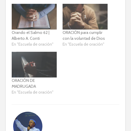
Orando el Salmo 62 |
ORACIÓN para cumplir
Alberto A. Conti
con la voluntad de Dios
En "Escuela de oración"
En "Escuela de oración"
ORACIÓN DE
MADRUGADA
En "Escuela de oración"