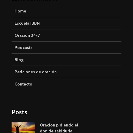
Home
Escuela IBBN
Oración 24×7
Podcasts
Blog
Peticiones de oración
Contacto
Posts
Oracion pidiendo el
don de sabiduria