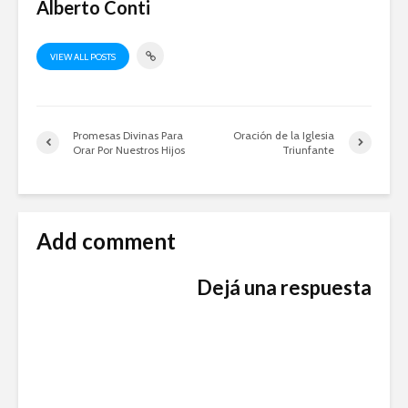
Alberto Conti
VIEW ALL POSTS
Promesas Divinas Para
Oración de la Iglesia
Orar Por Nuestros Hijos
Triunfante
Add comment
Dejá una respuesta