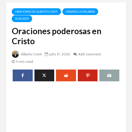
ORACIONES DE ALBERTO CONTI
ORANDO LA PALABRA
PODCASTS
Oraciones poderosas en
Cristo
Alberto Conti
julio 17, 2020
Add comment
3 min read