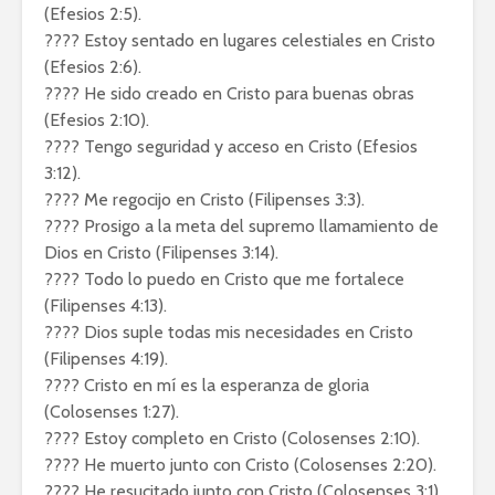
(Efesios 2:5).
???? Estoy sentado en lugares celestiales en Cristo
(Efesios 2:6).
???? He sido creado en Cristo para buenas obras
(Efesios 2:10).
???? Tengo seguridad y acceso en Cristo (Efesios
3:12).
???? Me regocijo en Cristo (Filipenses 3:3).
???? Prosigo a la meta del supremo llamamiento de
Dios en Cristo (Filipenses 3:14).
???? Todo lo puedo en Cristo que me fortalece
(Filipenses 4:13).
???? Dios suple todas mis necesidades en Cristo
(Filipenses 4:19).
???? Cristo en mí es la esperanza de gloria
(Colosenses 1:27).
???? Estoy completo en Cristo (Colosenses 2:10).
???? He muerto junto con Cristo (Colosenses 2:20).
???? He resucitado junto con Cristo (Colosenses 3:1).