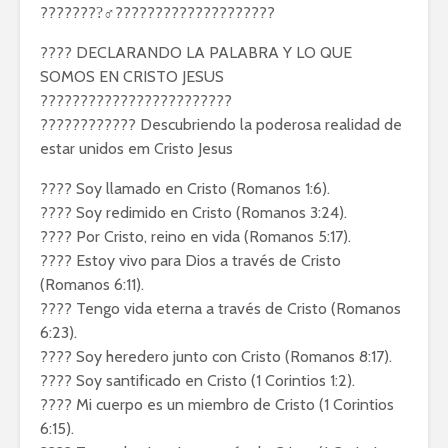
????????‍♂????????????????????
???? DECLARANDO LA PALABRA Y LO QUE
SOMOS EN CRISTO JESUS
????????????????????????
???????????? Descubriendo la poderosa realidad de
estar unidos em Cristo Jesus
???? Soy llamado en Cristo (Romanos 1:6).
???? Soy redimido en Cristo (Romanos 3:24).
???? Por Cristo, reino en vida (Romanos 5:17).
???? Estoy vivo para Dios a través de Cristo
(Romanos 6:11).
???? Tengo vida eterna a través de Cristo (Romanos
6:23).
???? Soy heredero junto con Cristo (Romanos 8:17).
???? Soy santificado en Cristo (1 Corintios 1:2).
???? Mi cuerpo es un miembro de Cristo (1 Corintios
6:15).