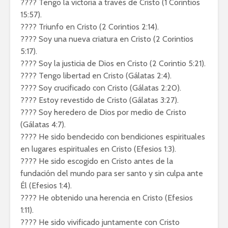
???? Tengo la victoria a través de Cristo (1 Corintios
15:57).
???? Triunfo en Cristo (2 Corintios 2:14).
???? Soy una nueva criatura en Cristo (2 Corintios
5:17).
???? Soy la justicia de Dios en Cristo (2 Corintio 5:21).
???? Tengo libertad en Cristo (Gálatas 2:4).
???? Soy crucificado con Cristo (Gálatas 2:20).
???? Estoy revestido de Cristo (Gálatas 3:27).
???? Soy heredero de Dios por medio de Cristo
(Gálatas 4:7).
???? He sido bendecido con bendiciones espirituales
en lugares espirituales en Cristo (Efesios 1:3).
???? He sido escogido en Cristo antes de la
fundación del mundo para ser santo y sin culpa ante
Él (Efesios 1:4).
???? He obtenido una herencia en Cristo (Efesios
1:11).
???? He sido vivificado juntamente con Cristo