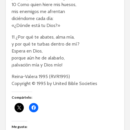
10 Como quien hiere mis huesos,
mis enemigos me afrentan
diciéndome cada día:
«¿Dónde está tu Dios?»
11 ¿Por qué te abates, alma mía,
y por qué te turbas dentro de mí?
Espera en Dios,
porque aún he de alabarlo,
¡salvación mía y Dios mío!
Reina-Valera 1995 (RVR1995)
Copyright © 1995 by United Bible Societies
Compártelo:
Me gusta: