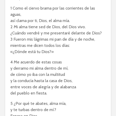
1 Como el ciervo brama por las corrientes de las
aguas,
así clama por ti, Dios, el alma mía.
2 Mi alma tiene sed de Dios, del Dios vivo.
¿Cuándo vendré y me presentaré delante de Dios?
3 Fueron mis lágrimas mi pan de día y de noche,
mientras me dicen todos los días:
«¿Dónde está tu Dios?»
4 Me acuerdo de estas cosas
y derramo mi alma dentro de mí,
de cómo yo iba con la multitud
y la conducía hasta la casa de Dios,
entre voces de alegría y de alabanza
del pueblo en fiesta.
5 ¿Por qué te abates, alma mía,
y te turbas dentro de mí?
Espera en Dios,