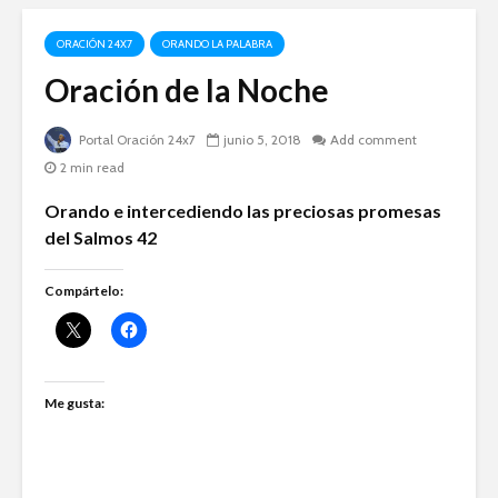
ORACIÓN 24X7
ORANDO LA PALABRA
Oración de la Noche
Portal Oración 24x7
junio 5, 2018
Add comment
2 min read
Orando e intercediendo las preciosas promesas
del Salmos 42
Compártelo:
Me gusta: