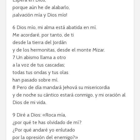
porque aún he de alabarlo,
¡salvación mía y Dios mío!
6 Dios mío, mi alma está abatida en mí.
Me acordaré, por tanto, de ti
desde la tierra del Jordán
y de los hermonitas, desde el monte Mizar.
7 Un abismo llama a otro
a la voz de tus cascadas;
todas tus ondas y tus olas
han pasado sobre mí.
8 Pero de día mandará Jehová su misericordia
y de noche su cántico estará conmigo, y mi oración al
Dios de mi vida.
9 Diré a Dios: «Roca mía,
¿por qué te has olvidado de mí?
¿Por qué andaré yo enlutado
por la opresión del enemigo?»