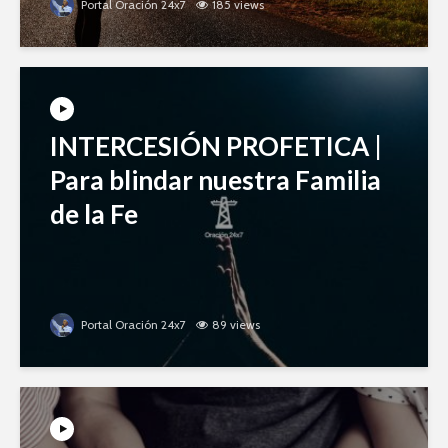
Portal Oración 24x7
185 views
INTERCESIÓN PROFETICA |
Para blindar nuestra Familia
de la Fe
Portal Oración 24x7
89 views