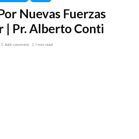
or Nuevas Fuerzas
 | Pr. Alberto Conti
Add comment
1 min read