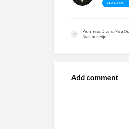
VIEW ALL POSTS
Promesas Divinas Para Ora
Nuestros Hijos
Add comment