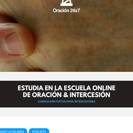
NDO LA PALABRA
PODCASTS