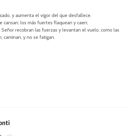
sado, y aumenta el vigor del que desfallece.
e cansan; los más fuertes flaquean y caen;
 Señor recobran las fuerzas y levantan el vuelo, como las
n; caminan, y no se fatigan.
onti