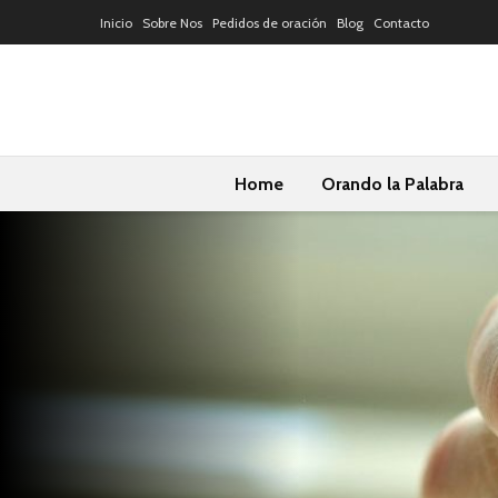
Inicio
Sobre Nos
Pedidos de oración
Blog
Contacto
Home
Orando la Palabra