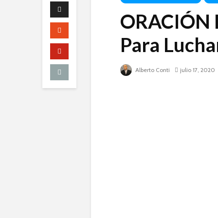
ORACIÓN P
Para Luchar
Alberto Conti
julio 17, 2020