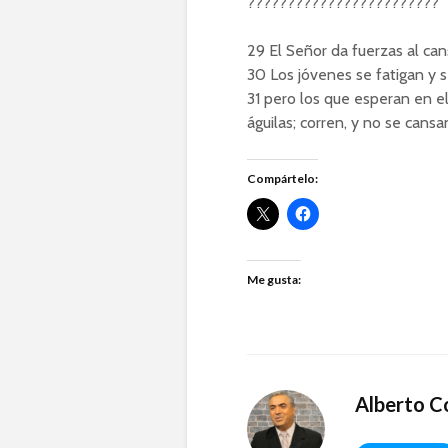
????????????????????????
29 El Señor da fuerzas al can
30 Los jóvenes se fatigan y s
31 pero los que esperan en el
águilas; corren, y no se cansa
Compártelo:
Me gusta:
Alberto C