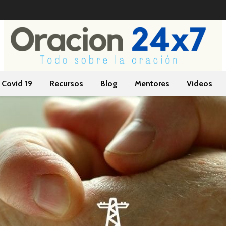
Covid 19
Recursos
Blog
Mentores
Videos