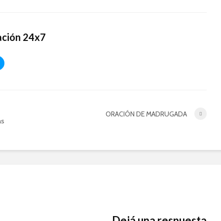
ación 24x7
ORACIÓN DE MADRUGADA
as
Dejá una respuesta