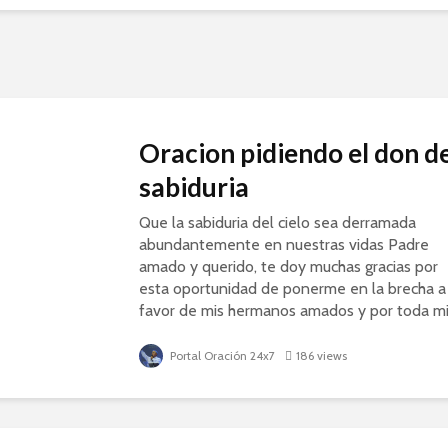
Oracion pidiendo el don d
sabiduria
Que la sabiduria del cielo sea derramada
abundantemente en nuestras vidas Padre
amado y querido, te doy muchas gracias por
esta oportunidad de ponerme en la brecha a
favor de mis hermanos amados y por toda m
familia de...
Portal Oración 24x7
186 views