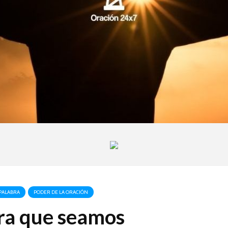
PALABRA
PODER DE LA ORACIÓN
ra que seamos