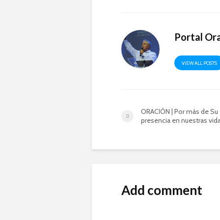
Portal Or
VIEW ALL POSTS
ORACIÓN | Por más de Su
presencia en nuestras vid
Add comment