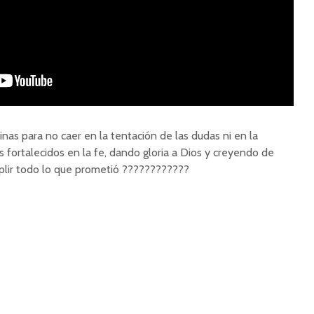
nas para no caer en la tentación de las dudas ni en la
 fortalecidos en la fe, dando gloria a Dios y creyendo de
lir todo lo que prometió ????????????️