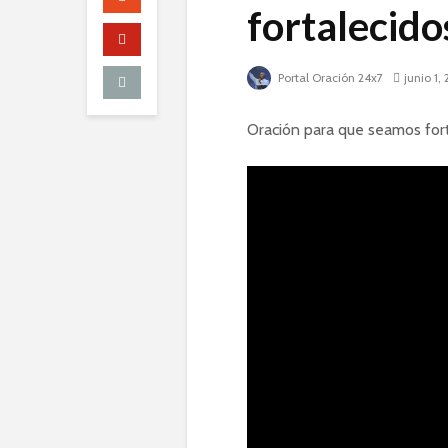
fortalecidos
Portal Oración 24x7
junio 1,
Oración para que seamos fort