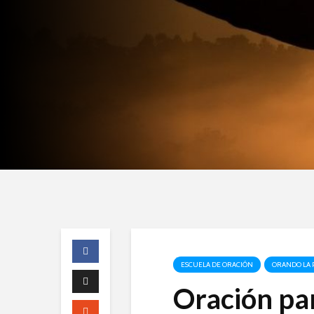
ESCUELA DE ORACIÓN
ORANDO LA 
Oración pa