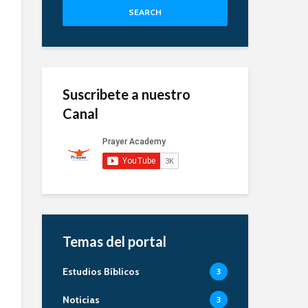
SEARCH
Suscribete a nuestro
Canal
Temas del portal
Estudios Bíblicos
3
Noticias
3