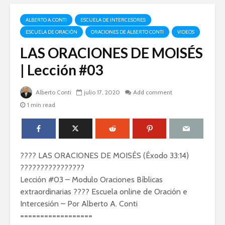
ALBERTO A. CONTI
ESCUELA DE INTERCESORES
ESCUELA DE ORACIÓN
ORACIONES DE ALBERTO CONTI
VIDEOS
LAS ORACIONES DE MOISÉS
| Lección #03
Alberto Conti
julio 17, 2020
Add comment
1 min read
???? LAS ORACIONES DE MOISÉS (Éxodo 33:14)
????????????????
Lección #03 – Modulo Oraciones Bíblicas
extraordinarias ???? Escuela online de Oración e
Intercesión – Por Alberto A. Conti
==================