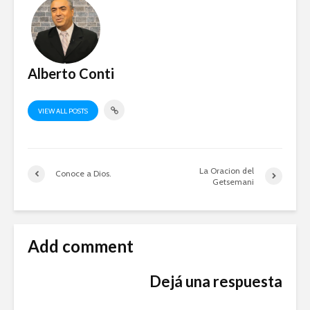
Alberto Conti
VIEW ALL POSTS
La Oracion del
Conoce a Dios.
Getsemani
Add comment
Dejá una respuesta