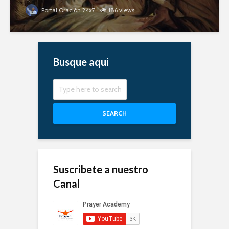
Portal Oración 24x7
186 views
Busque aqui
SEARCH
Suscribete a nuestro
Canal