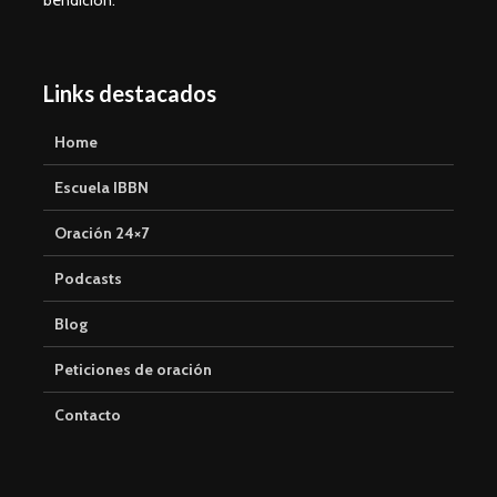
bendición.
Links destacados
Home
Escuela IBBN
Oración 24×7
Podcasts
Blog
Peticiones de oración
Contacto