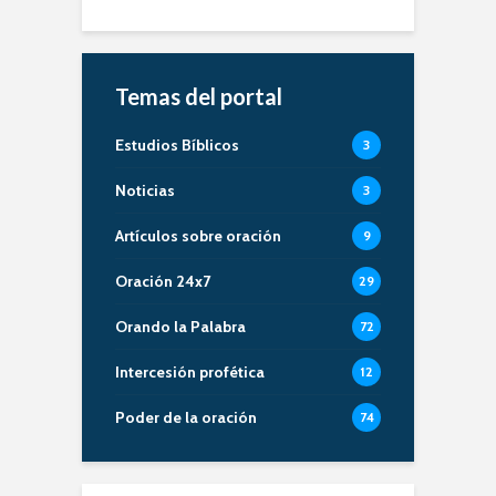
Temas del portal
Estudios Bíblicos
3
Noticias
3
Artículos sobre oración
9
Oración 24x7
29
Orando la Palabra
72
Intercesión profética
12
Poder de la oración
74