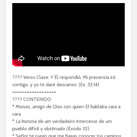
???? Verso Clave: Y Él respondió, Mi presencia irá
contigo, y yo te daré descanso. (Ex. 33:14)
==================
???? CONTENIDO
* Moises, amigo de Dios con quien El hablaba cara a
cara
* La historia de um verdadeiro Intercesor de um
pueblo difícil y obstinado (Éxodo 32)
* Señor te ruego que me hagas conocer tus caminos