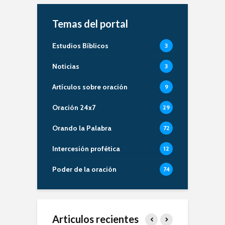
Temas del portal
Estudios Bíblicos
3
Noticias
3
Artículos sobre oración
9
Oración 24x7
29
Orando la Palabra
72
Intercesión profética
12
Poder de la oración
74
Articulos recientes