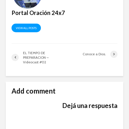
Portal Oración 24x7
VIEW ALL POSTS
EL TIEMPO DE
Conoce a Dios.
PREPARACION –
Videocast #02
Add comment
Dejá una respuesta