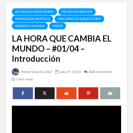
ESCUELA DE INTERCESORES
ESCUELA DE ORACIÓN
INTERCESIÓN PROFÉTICA
ORACIONES DE ALBERTO CONTI
ORANDO LA PALABRA
VIDEOS
LA HORA QUE CAMBIA EL
MUNDO – #01/04 –
Introducción
Portal Oración 24x7
julio 17, 2020
Add comment
1 min read