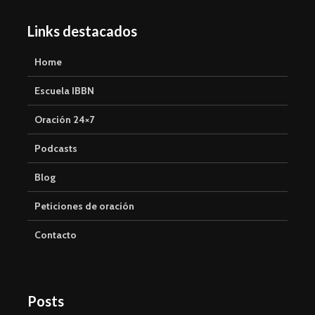
Links destacados
Home
Escuela IBBN
Oración 24×7
Podcasts
Blog
Peticiones de oración
Contacto
Posts