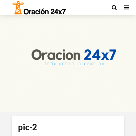
pic-2