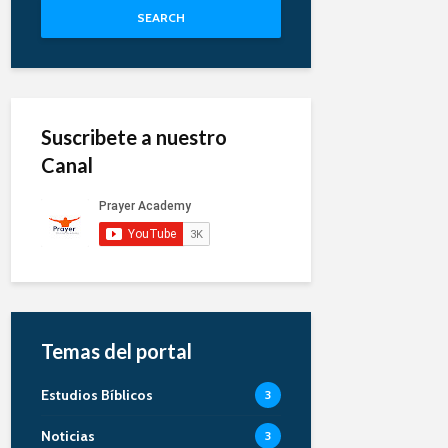
SEARCH
Suscribete a nuestro
Canal
Temas del portal
Estudios Bíblicos
3
Noticias
3