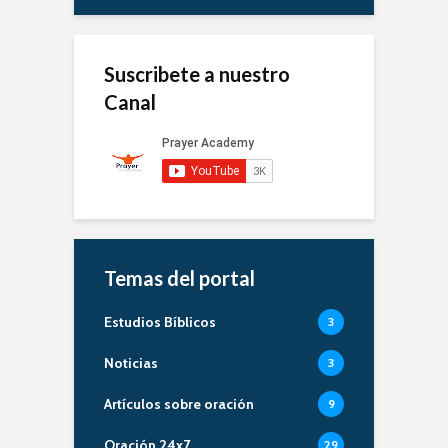
Suscribete a nuestro
Canal
Temas del portal
Estudios Bíblicos
3
Noticias
3
Artículos sobre oración
9
Oración 24x7
29