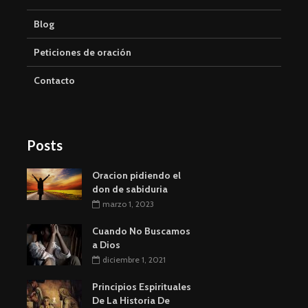
Blog
Peticiones de oración
Contacto
Posts
Oracion pidiendo el
don de sabiduria
marzo 1, 2023
Cuando No Buscamos
a Dios
diciembre 1, 2021
Principios Espirituales
De La Historia De