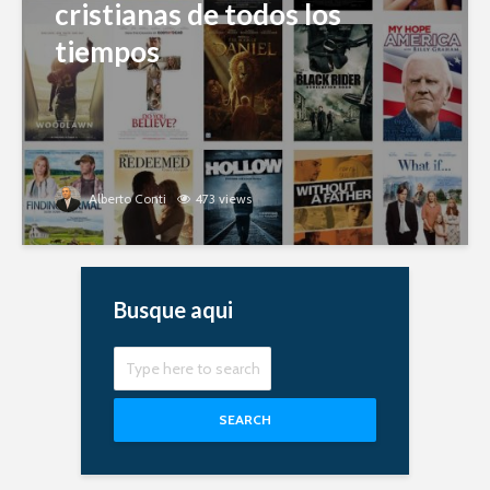
cristianas de todos los
tiempos
Alberto Conti
473 views
Busque aqui
SEARCH