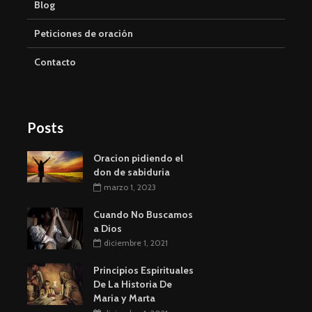
Blog
Peticiones de oración
Contacto
Posts
Oracion pidiendo el
don de sabiduria
marzo 1, 2023
Cuando No Buscamos
a Dios
diciembre 1, 2021
Principios Espirituales
De La Historia De
Maria y Marta