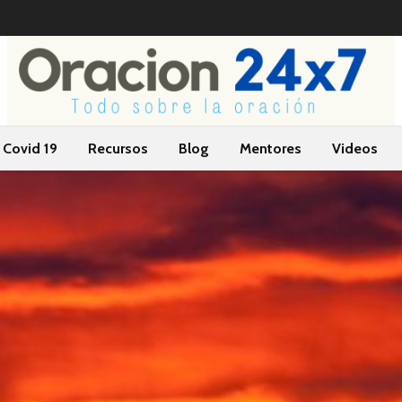
Covid 19
Recursos
Blog
Mentores
Videos