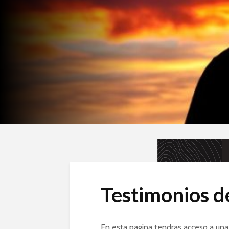
Testimonios d
En esta pagina tendras acceso a una