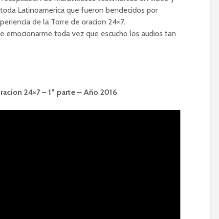
toda Latinoamerica que fueron bendecidos por
periencia de la Torre de oracion 24×7.
de emocionarme toda vez que escucho los audios tan
racion 24×7 – 1º parte – Año 2016