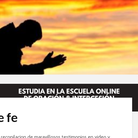
e fe
 recopilacion de maravillosos testimonios en video y