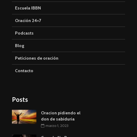
Escuela IBBN
Oración 24×7
Podcasts
Blog
Peticiones de oración
Contacto
Posts
Oracion pidiendo el
don de sabiduria
marzo 1, 2023