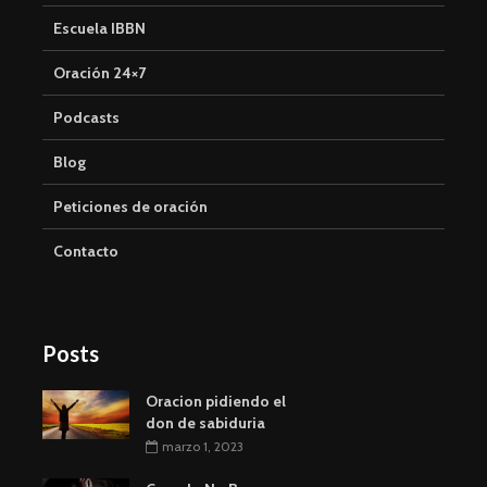
Escuela IBBN
Oración 24×7
Podcasts
Blog
Peticiones de oración
Contacto
Posts
Oracion pidiendo el
don de sabiduria
marzo 1, 2023