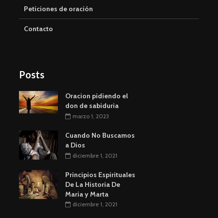
Peticiones de oración
Contacto
Posts
Oracion pidiendo el
don de sabiduria
marzo 1, 2023
Cuando No Buscamos
a Dios
diciembre 1, 2021
Principios Espirituales
De La Historia De
Maria y Marta
diciembre 1, 2021