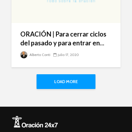
ORACIÓN | Para cerrar ciclos
del pasado y para entrar en...
Alberto Conti
julio 17, 2020
LOAD MORE