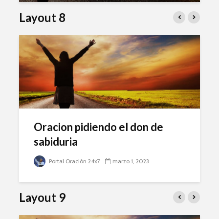
Layout 8
Oracion pidiendo el don de
sabiduria
Portal Oración 24x7
marzo 1, 2023
Layout 9