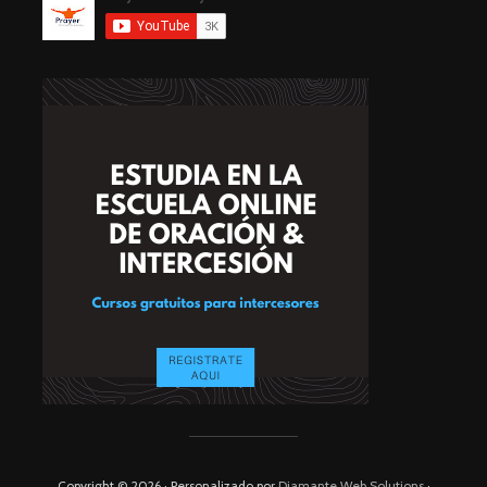
Copyright © 2026 · Personalizado por
Diamante Web Solutions
·