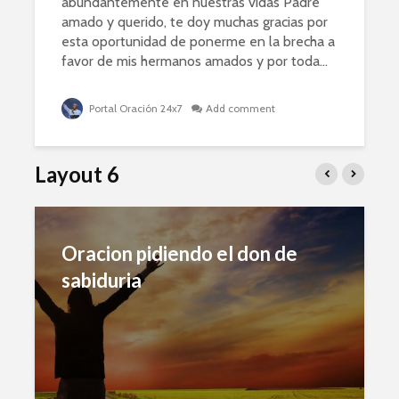
abundantemente en nuestras vidas Padre
amado y querido, te doy muchas gracias por
esta oportunidad de ponerme en la brecha a
favor de mis hermanos amados y por toda...
Portal Oración 24x7
Add comment
Layout 6
Oracion pidiendo el don de
sabiduria