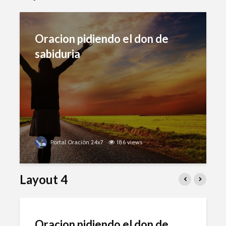
Oracion pidiendo el don de
sabiduria
Portal Oración 24x7
186 views
Layout 4
Oracion pidiendo el don de