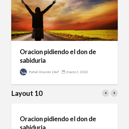
Oracion pidiendo el don de
sabiduria
Portal Oración 24x7
marzo 1, 2023
Layout 10
Oracion pidiendo el don de
sabiduria