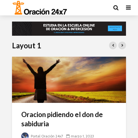
Layout 1
Oracion pidiendo el don de
sabiduria
Portal Oración 24x7
marzo 1, 2023