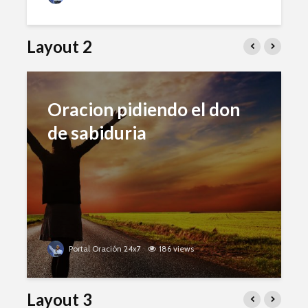
Layout 2
Oracion pidiendo el don
de sabiduria
Portal Oración 24x7
186 views
Layout 3