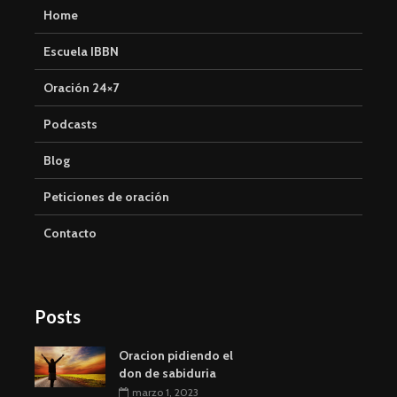
Home
Escuela IBBN
Oración 24×7
Podcasts
Blog
Peticiones de oración
Contacto
Posts
Oracion pidiendo el
don de sabiduria
marzo 1, 2023