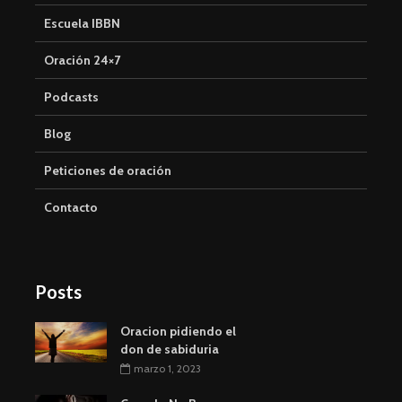
Escuela IBBN
Oración 24×7
Podcasts
Blog
Peticiones de oración
Contacto
Posts
Oracion pidiendo el
don de sabiduria
marzo 1, 2023