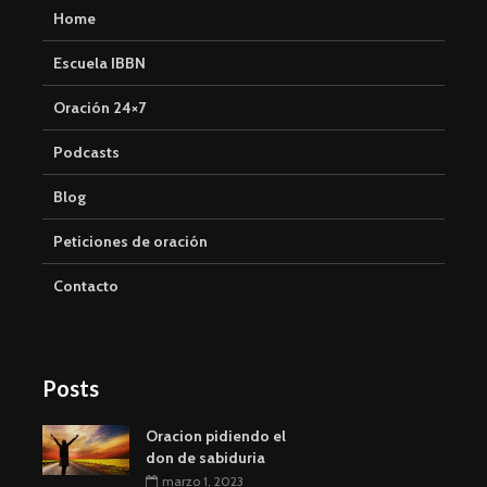
Home
Escuela IBBN
Oración 24×7
Podcasts
Blog
Peticiones de oración
Contacto
Posts
Oracion pidiendo el
don de sabiduria
marzo 1, 2023