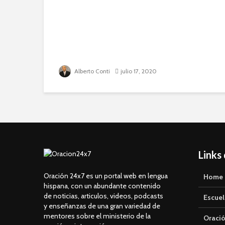
Alberto Conti
julio 17, 2020
Links
Oración 24x7 es un portal web en lengua
Home
hispana, con un abundante contenido
de noticias, articulos, videos, podcasts
Escuel
y enseñanzas de una gran variedad de
mentores sobre el ministerio de la
Oració