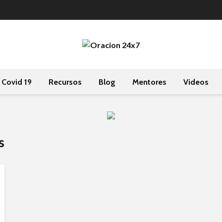
Covid 19
Recursos
Blog
Mentores
Videos
s