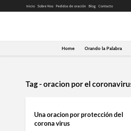
Inicio
Sobre Nos
Pedidos de oración
Blog
Contacto
Home
Orando la Palabra
Tag - oracion por el coronaviru
Una oracion por protección del
corona virus