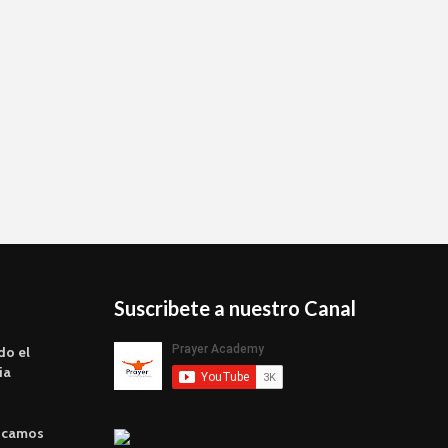
Suscribete a nuestro Canal
do el
ia
scamos