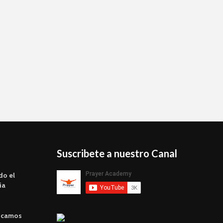
Suscribete a nuestro Canal
do el
ia
scamos