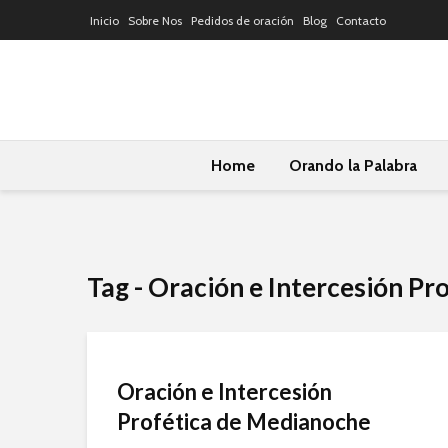
Inicio
Sobre Nos
Pedidos de oración
Blog
Contacto
Home
Orando la Palabra
Tag - Oración e Intercesión P
Oración e Intercesión
Profética de Medianoche