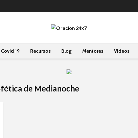
Covid 19
Recursos
Blog
Mentores
Videos
rofética de Medianoche