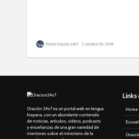
Portal Oración 24x7
octubre 30, 2018
Links
Oración 24x7 es un portal web en lengua
Home
hispana, con un abundante contenido
de noticias, articulos, videos, podcasts
Escuel
y enseñanzas de una gran variedad de
mentores sobre el ministerio de la
Oració