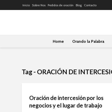
Inicio
Sobre Nos
Pedidos de oración
Blog
Contacto
Home
Orando la Palabra
Tag - ORACIÓN DE INTERCES
Oración de intercesión por los
negocios y el lugar de trabajo