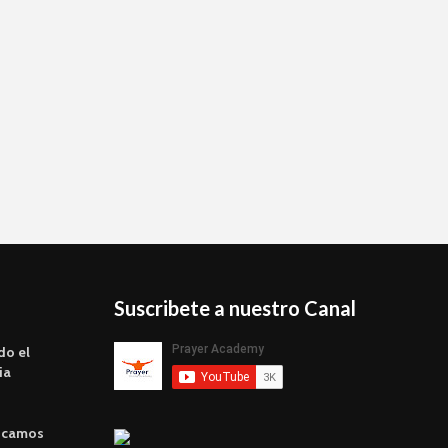
Suscribete a nuestro Canal
do el
ia
scamos