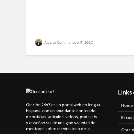
Alberto Conti
julio 17, 2020
Links
Oración 24x7 es un portal web en lengua
Home
hispana, con un abundante contenido
de noticias, articulos, videos, podcasts
Escuel
y enseñanzas de una gran variedad de
mentores sobre el ministerio de la
Oració