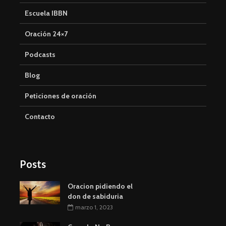
Escuela IBBN
Oración 24×7
Podcasts
Blog
Peticiones de oración
Contacto
Posts
Oracion pidiendo el
don de sabiduria
marzo 1, 2023