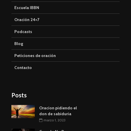
Escuela IBBN
Oración 24×7
Podcasts
Blog
Peticiones de oración
Contacto
Posts
Oracion pidiendo el
don de sabiduria
marzo 1, 2023