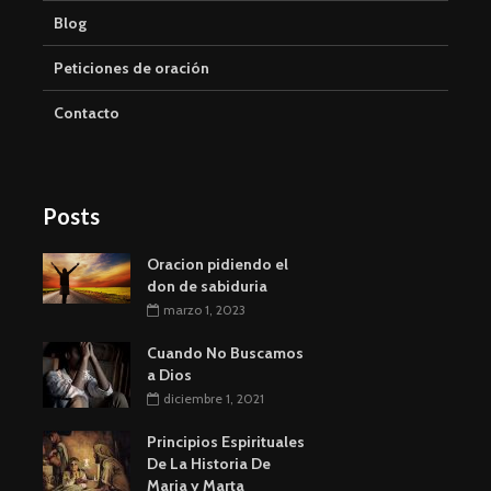
Blog
Peticiones de oración
Contacto
Posts
Oracion pidiendo el
don de sabiduria
marzo 1, 2023
Cuando No Buscamos
a Dios
diciembre 1, 2021
Principios Espirituales
De La Historia De
Maria y Marta