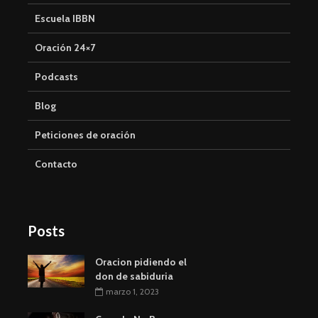
Escuela IBBN
Oración 24×7
Podcasts
Blog
Peticiones de oración
Contacto
Posts
Oracion pidiendo el
don de sabiduria
marzo 1, 2023