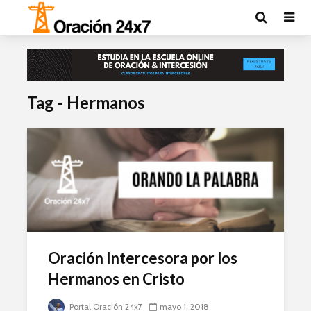
Tag - Hermanos
Oración Intercesora por los
Hermanos en Cristo
Portal Oración 24x7
mayo 1, 2018