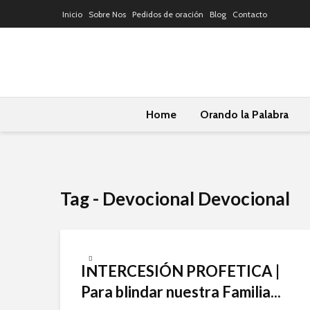
Inicio
Sobre Nos
Pedidos de oración
Blog
Contacto
Home
Orando la Palabra
Tag - Devocional Devocional
INTERCESIÓN PROFETICA |
Para blindar nuestra Familia...