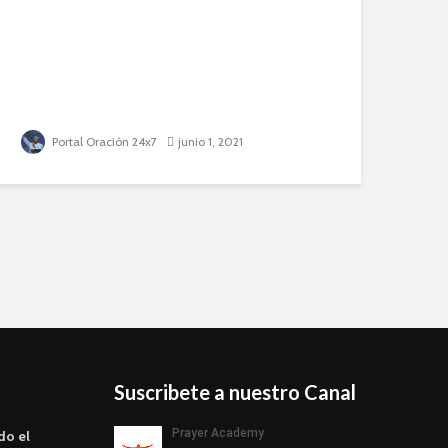
Portal Oración 24x7
junio 1, 2021
Suscribete a nuestro Canal
do el