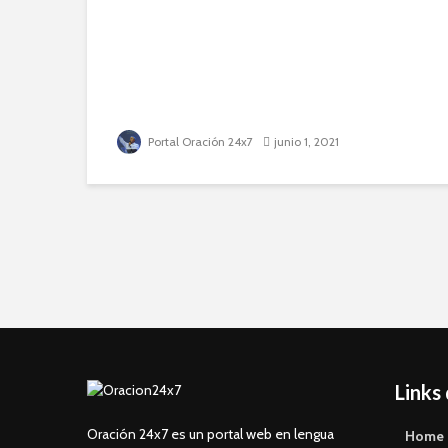
Portal Oración 24x7
junio 1, 2021
Links
Oración 24x7 es un portal web en lengua
Home