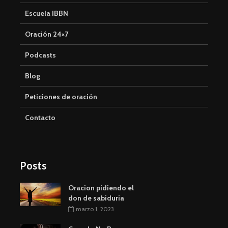
Escuela IBBN
Oración 24×7
Podcasts
Blog
Peticiones de oración
Contacto
Posts
Oracion pidiendo el
don de sabiduria
marzo 1, 2023